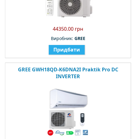
44350.00 грн
Виробник:
GREE
Придбати
GREE GWH18QD-K6DNA2I Praktik Pro DC
INVERTER