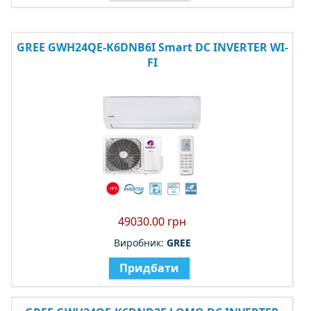
GREE GWH24QE-K6DNB6I Smart DC INVERTER WI-
FI
49030.00 грн
Виробник:
GREE
Придбати