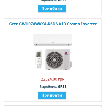
Придбати
Gree GWH07AWAXA-K6DNA1B Cosmo Inverter
22324.00 грн
Виробник:
GREE
Придбати