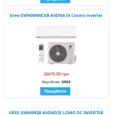
Gree GWH09AWCXB-K6DNA1A Cosmo inverter
26670.00 грн
Виробник:
GREE
Придбати
GREE GWH09QB-K6DND2E LOMO DC INVERTER