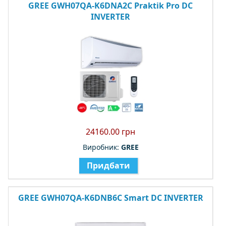
GREE GWH07QA-K6DNA2C Praktik Pro DC
INVERTER
24160.00 грн
Виробник:
GREE
Придбати
GREE GWH07QA-K6DNB6C Smart DC INVERTER