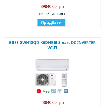
39840.00 грн
Виробник:
GREE
Придбати
GREE GWH18QD-K6DNB6I Smart DC INVERTER
WI-FI
43840.00 грн