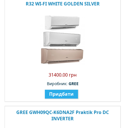
R32 WI-FI WHITE GOLDEN SILVER
31400.00 грн
Виробник:
GREE
Придбати
GREE GWH09QC-K6DNA2F Praktik Pro DC
INVERTER