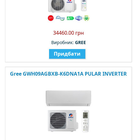
34460.00 грн
Виробник:
GREE
Придбати
Gree GWH09AGBXB-K6DNA1A PULAR INVERTER