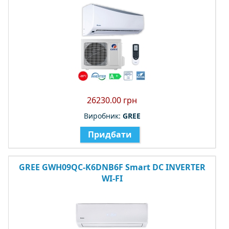
26230.00 грн
Виробник:
GREE
Придбати
GREE GWH09QC-K6DNB6F Smart DC INVERTER
WI-FI