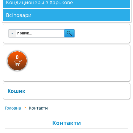
Кондиционеры в Харькове
Всі товари
0
×
×
Кошик
Головна
Контакти
Контакти