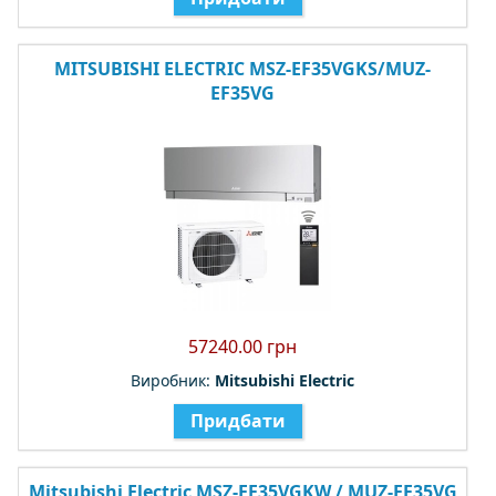
MITSUBISHI ELECTRIC MSZ-EF35VGKS/MUZ-
EF35VG
57240.00 грн
Виробник:
Mitsubishi Electric
Придбати
Mitsubishi Electric MSZ-EF35VGKW / MUZ-EF35VG