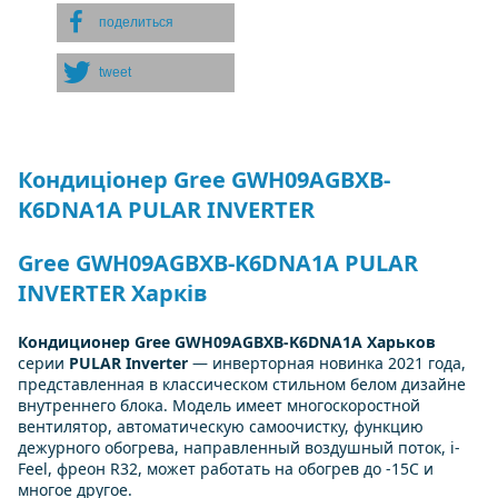
поделиться
tweet
Кондиціонер Gree GWH09AGBXB-
K6DNA1A PULAR INVERTER
Gree GWH09AGBXB-K6DNA1A PULAR
INVERTER Харків
Кондиционер
Gree GWH09AGBXB-K6DNA1A Харьков
серии
PULAR Inverter
— инверторная новинка 2021 года,
представленная в классическом стильном белом дизайне
внутреннего блока. Модель имеет многоскоростной
вентилятор, автоматическую самоочистку, функцию
дежурного обогрева, направленный воздушный поток, i-
Feel, фреон R32, может работать на обогрев до -15С и
многое другое.