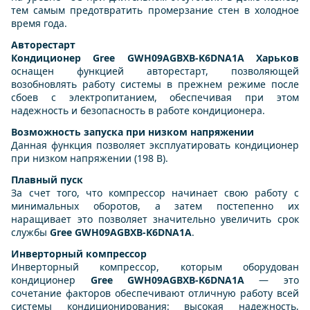
тем самым предотвратить промерзание стен в холодное
время года.
Авторестарт
Кондиционер Gree GWH09AGBXB-K6DNA1A Харьков
оснащен функцией авторестарт, позволяющей
возобновлять работу системы в прежнем режиме после
сбоев с электропитанием, обеспечивая при этом
надежность и безопасность в работе кондиционера.
Возможность запуска при низком напряжении
Данная функция позволяет эксплуатировать кондиционер
при низком напряжении (198 В).
Плавный пуск
За счет того, что компрессор начинает свою работу с
минимальных оборотов, а затем постепенно их
наращивает это позволяет значительно увеличить срок
службы
Gree GWH09AGBXB-K6DNA1A
.
Инверторный компрессор
Инверторный компрессор, которым оборудован
кондиционер
Gree GWH09AGBXB-K6DNA1A
— это
сочетание факторов обеспечивают отличную работу всей
системы кондиционирования: высокая надежность,