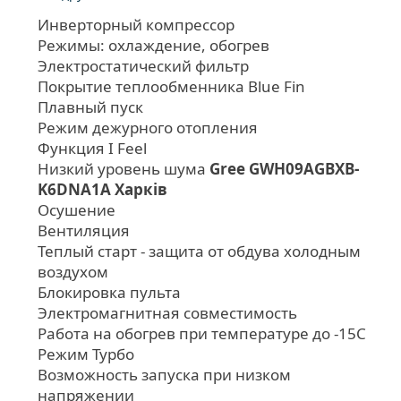
Инверторный компрессор
Режимы: охлаждение, обогрев
Электростатический фильтр
Покрытие теплообменника Blue Fin
Плавный пуск
Режим дежурного отопления
Функция I Feel
Низкий уровень шума
Gree GWH09AGBXB-
K6DNA1A Харків
Осушение
Вентиляция
Теплый старт - защита от обдува холодным
воздухом
Блокировка пульта
Электромагнитная совместимость
Работа на обогрев при температуре до -15С
Режим Турбо
Возможность запуска при низком
напряжении