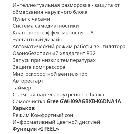
Интеллектуальная разморозка - защита от
обмерзания наружного блока
Пульт с часами
Система самодиагностики
Класс энергоэффективности — А
Элегантный дизайн
Автоматический режим работы вентилятора
Озонобезопасный хладагент R32
Запуск при низких температурах
Защита компрессора
Многоскоростной вентилятор
Авторестарт
Таймер
Съемная панель внутреннего блока
Самоочистка
Gree GWH09AGBXB-K6DNA1A
Харьков
Режим Комфортный сон
Информативный цветной дисплей
Функция «I FEEL»