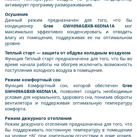
активирует программу размораживания.
Осушение
Данный режим предназначен для того, что бы
кондиционер
Gree GWH09AGBXB-K6DNA1A
мог
максимально эффективно конденсировать и отводить
влагу из помещения, поддерживая ее на оптимальном
уровне.
Теплый старт — защита от обдува холодным воздухом
Функция Теплый старт предназначена для того, что бы во
время начала работы на обогрев исключить возможность
поступления холодного воздуха в помещение.
Режим комфортный сон
Функция Комфортный сон, которой обеспечен
Gree
GWH09AGBXB-K6DNA1A
, позволяет создать необходимые
условия для нормального, здорового сна, понизив обороты
вентилятора и поддерживая оптимальную температуру
комфорта.
Режим дежурного отопления
Режим дежурного отопления предназначена для того, что
бы поддерживать постоянную температуру в помещении
на уровне +8С при длительном отсутствии в доме хозяев,