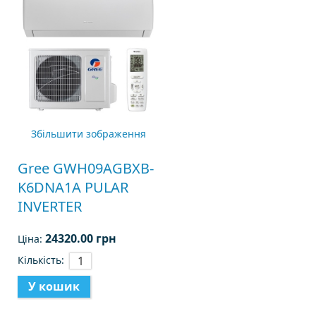
Збільшити зображення
Gree GWH09AGBXB-
K6DNA1A PULAR
INVERTER
24320.00 грн
Ціна:
Кількість: