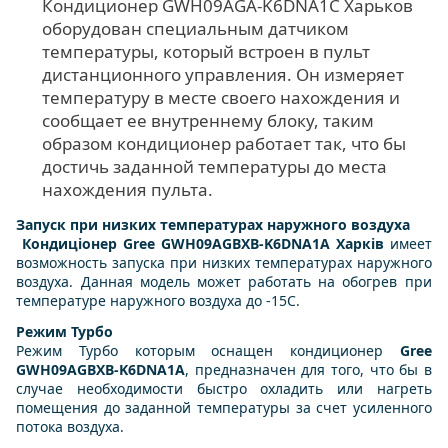
Кондиционер GWH09AGA-K6DNA1C Харьков
оборудован специальным датчиком
температуры, который встроен в пульт
дистанционного управления. Он измеряет
температуру в месте своего нахождения и
сообщает ее внутреннему блоку, таким
образом кондиционер работает так, что бы
достичь заданной температуры до места
нахождения пульта.
Запуск при низких температурах наружного воздуха
Кондиціонер Gree GWH09AGBXB-K6DNA1A Харків
имеет
возможность запуска при низких температурах наружного
воздуха. Данная модель может работать на обогрев при
температуре наружного воздуха до -15С.
Режим Турбо
Режим Турбо которым оснащен кондиционер
Gree
GWH09AGBXB-K6DNA1A
, предназначен для того, что бы в
случае необходимости быстро охладить или нагреть
помещения до заданной температуры за счет усиленного
потока воздуха.