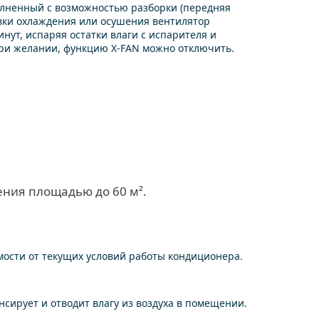
олненный с возможностью разборки (передняя
овки охлаждения или осушения вентилятор
ут, испаряя остатки влаги с испарителя и
При желании, функцию X-FAN можно отключить.
ния площадью до 60 м².
мости от текущих условий работы кондиционера.
ирует и отводит влагу из воздуха в помещении.