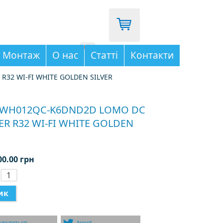
096-333-03-65
Монтаж
О нас
Статті
Контакти
32 WI-FI WHITE GOLDEN SILVER
GWH012QC-K6DND2D LOMO DC
ER R32 WI-FI WHITE GOLDEN
00.00 грн
: