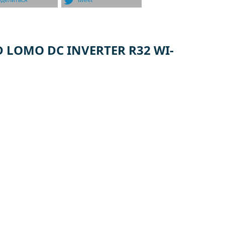
оделиться
tweet
 LOMO DC INVERTER R32 WI-