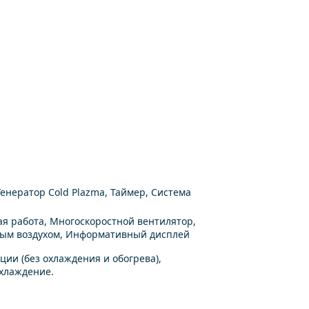
Генератор Cold Plazma, Таймер, Система
я работа, Многоскоростной вентилятор,
ным воздухом, Информативный дисплей
ии (без охлаждения и обогрева),
охлаждение.