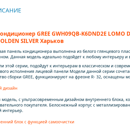
ИСАНИЕ
ондиционер GREE GWH09QB-K6DND2E LOMO DC 
OLDEN SILVER Харьков
ая панель кондиционера выполнена из белого глянцевого пла
ном. Данная модель идеально подойдет к любому интерьеру и 
и этой серии, подойдут к интерьерам в классическом и соврем
вого исполнения лицевой панели Модели данной серии сочета
тво сборки GREE, функционируют на фреоне R- 32, оснащены мо
й дизайн
 модель, с ультрасовременным дизайном внутреннего блока, 
вательного покупателя. Белоснежный корпус с металлизирова
 интерьер.
енний блок с функцией самоочистки