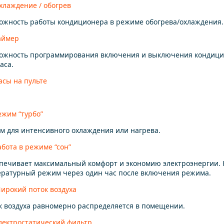
хлаждение / обогрев
жность работы кондиционера в режиме обогрева/охлаждения.
аймер
ожность программирования включения и выключения кондици
часа.
асы на пульте
ежим “турбо”
 для интенсивного охлаждения или нагрева.
абота в режиме “сон”
ечивает максимальный комфорт и экономию электроэнергии. 
ратурный режим через один час после включения режима.
ирокий поток воздуха
 воздуха равномерно распределяется в помещении.
лектростатический фильтр