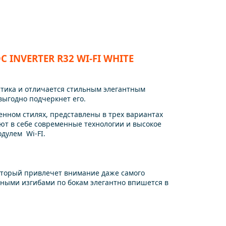
INVERTER R32 WI-FI WHITE
стика и отличается стильным элегантным
выгодно подчеркнет его.
енном стилях, представлены в трех вариантах
ют в себе современные технологии и высокое
дулем Wi-FI.
который привлечет внимание даже самого
нными изгибами по бокам элегантно впишется в