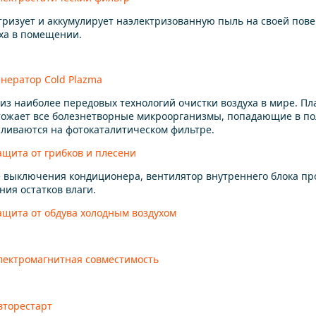
ризует и аккумулирует наэлектризованную пыль на своей пове
ха в помещении.
енератор Cold Plazma
из наиболее передовых технологий очистки воздуха в мире. П
ожает все болезнетворные микроорганизмы, попадающие в пол
ливаются на фотокаталитическом фильтре.
ащита от грибков и плесени
 выключения кондиционера, вентилятор внутреннего блока пр
ния остатков влаги.
ащита от обдува холодным воздухом
лектромагнитная совместимость
вторестарт