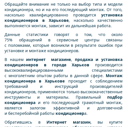
Обращайте внимание не только на выбор типа и модели
кондиционера, но и на его последующий монтаж. От того,
насколько квалифицированно проводится
установка
кондиционеров в Харькове
, насколько качественно
выполняется монтаж, зависит их дальнейшая работа.
Данные статистики говорят о том, что около
75% обращений в сервисные центры связаны
с поломками, которые возникли в результате ошибок при
установке и монтаже кондиционеров.
В нашем
интернет магазине
,
продажа и установка
кондиционеров в городе Харьков
производится
высококвалифицированными специалистами
с многолетним опытом работы в данной сфере.
Монтаж
кондиционера в Харькове
проходит с соблюдением
требований и инструкций производителей
кондиционеров, применяются только высококачественные
инструменты и материалы. Правильный
подбор
кондиционера
и его последующий грамотный монтаж,
является залогом эффективной и долговечной
и бесперебойной работы
кондиционер
а.
Обратившись в
Интернет магазин
, вы купите