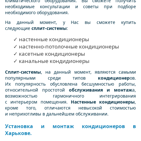
климатического оборудования. Вы сможете получить
необходимые консультации и советы при подборе
необходимого оборудования.
На данный момент, у Нас вы сможете купить
следующие
сплит-системы
:
✓ настенные кондиционеры
✓ настенно-потолочные кондиционеры
✓ касетные кондиционеры
✓ канальные кондидионеры
Сплит-системы
, на данный момент, являются самыми
популярными среди типов
кондиционер
ов.
Их популярность обусловлена бесшумностью работы,
относительной простотой
обслуживания и монтаж
а,
возможностью гармоничного интегрирования
с интерьером помещения.
Настенные кондиционеры
,
кроме того, отличаются невысокой стоимостью
и неприхотливы в дальнейшем обслуживании.
Установка и монтаж кондиционеров в
Харькове.