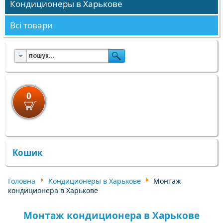
Кондиционеры в Харькове
Всі товари
0
×
×
Кошик
Головна
Кондиционеры в Харькове
Монтаж
кондиционера в Харькове
Монтаж кондиционера в Харькове