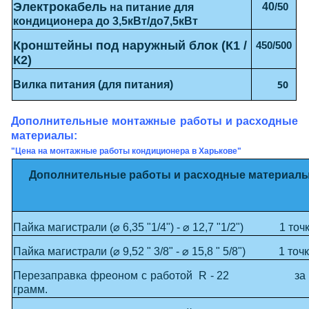
Электрокабель
40
/50
на питание для
кондиционера до 3,5кВт/до7,5кВт
Кронштейны под наружный блок (К1 /
450/500
К2)
50
Вилка питания (для питания)
Дополнительные монтажные работы и расходные
материалы:
"Цена на монтажные работы кондиционера в Харькове"
Дополнительные работы и расходные материал
Пайка магистрали (
⌀
6,35 "1/4") -
⌀
12,7 "1/2") 1 точ
Пайка магистрали (
⌀
9,52 " 3/8" -
⌀
15,8 " 5/8") 1 точ
Перезаправка фреоном с работой R - 22 за 
грамм.