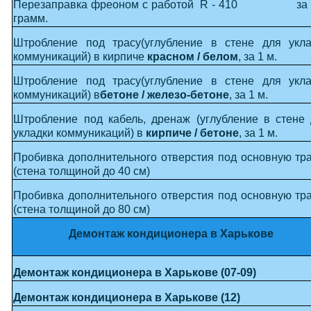
Перезаправка фреоном с работой R - 410 за 
грамм.
Штробление под трасу(углубление в стене для укла
коммуникаций) в кирпиче
красном / белом
, за 1 м.
Штробление под трасу(углубление в стене для укла
коммуникаций) в
бетоне / железо-бетоне
, за 1 м.
Штробление под кабель, дренаж (углубление в стене
укладки коммуникаций) в
кирпиче / бетоне
, за 1 м.
Пробивка дополнительного отверстия под основную тр
(стена толщиной до 40 см)
Пробивка дополнительного отверстия под основную тр
(стена толщиной до 80 см)
Демонтаж кондиционера в Харькове
Демонтаж кондиционера в Харькове (07-09)
Демонтаж кондиционера в Харькове (12)