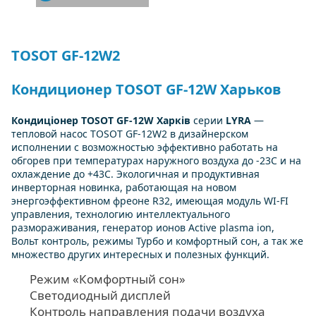
TOSOT GF-12W2
Кондиционер TOSOT GF-12W Харьков
Кондиціонер TOSOT GF-12W Харків
серии
LYRA
—
тепловой насос TOSOT GF-12W2 в дизайнерском
исполнении с возможностью эффективно работать на
обгорев при температурах наружного воздуха до -23С и на
охлаждение до +43С. Экологичная и продуктивная
инверторная новинка, работающая на новом
энергоэффективном фреоне R32, имеющая модуль WI-FI
управления, технологию интеллектуального
размораживания, генератор ионов Active plasma ion,
Вольт контроль, режимы Турбо и комфортный сон, а так же
множество других интересных и полезных функций.
Режим «Комфортный сон»
Светодиодный дисплей
Контроль направления подачи воздуха