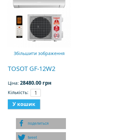
Збільшити зображення
TOSOT GF-12W2
28480.00 грн
Ціна:
Кількість:
поделиться
tweet