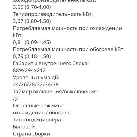
3,50 (0,70-4,00)
Теплопроизводительность kВт:
3,67 (0,80-4,50)
Потребляемая мощность при охлаждении
kВт:
0,81 (0,09-1,45)
Потребляемая мощность при обогреве kВт:
0,79 (0,18-1,50)
Габариты внутреннего блока:
889х294х212
Уровень шума дБ:
24/26/28/32/34/38
Таймер включения/выключения:
да
Основные режимы:
охлаждение / обогрев
Тип кондиционера:
Бытовой
Страна сборки: