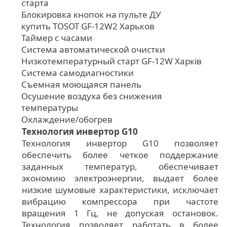
старта
Блокировка кнопок на пульте ДУ
купить TOSOT GF-12W2 Харьков
Таймер с часами
Система автоматической очистки
Низкотемпературный старт GF-12W Харків
Система самодиагностики
Съемная моющаяся панель
Осушение воздуха без снижения
температуры
Охлаждение/обогрев
Технология инвертор G10
Технология инвертор G10 позволяет
обеспечить более четкое поддержание
заданных температур, обеспечивает
экономию электроэнергии, выдает более
низкие шумовые характеристики, исключает
вибрацию компрессора при частоте
вращения 1 Гц, не допуская остановок.
Технология позволяет работать в более