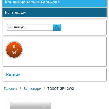
Кондиционеры в Харькове
Всі товари
0
×
×
Кошик
Головна
Всі товари
TOSOT GF-12W2