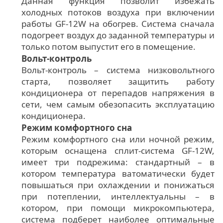
Данная функция позволит избежать
холодных потоков воздуха при включении
работы GF-12W на обогрев. Система сначала
подогреет воздух до заданной температуры и
только потом выпустит его в помещение.
Вольт-контроль
Вольт-контроль – система низковольтного
старта, позволяет защитить работу
кондиционера от перепадов напряжения в
сети, чем самым обезопасить эксплуатацию
кондиционера.
Режим комфортного сна
Режим комфортного сна или ночной режим,
которым оснащена сплит-система GF-12W,
имеет три подрежима: стандартный – в
котором температура ватоматически будет
повышаться при охлаждении и понижаться
при потеплении, интеллектуальны – в
котором, при помощи микрокомпьютера,
система подберет наиболее оптимальные