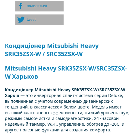
поделиться
tweet
Кондиціонер Mitsubishi Heavy
SRK35ZSX-W / SRC35ZSX-W
Mitsubishi Heavy SRK35ZSX-W/SRC35ZSX-
W Харьков
Кондиціонер Mitsubishi Heavy SRK35ZSX-W/SRC35ZSX-W
Харків
— это инверторная сплит-система серии Deluxe,
выполненная с учетом современных дизайнерских
тенденций, в классическом белом цвете. Модель имеет
высокий класс энергоэффективности, низкий уровень шум,
режимы самоочистки и самодиагностики, 24 -часовой
недельный таймер, WI-FI управление, обогрев до -20С, и
другое полезные функции для создания комфорта.