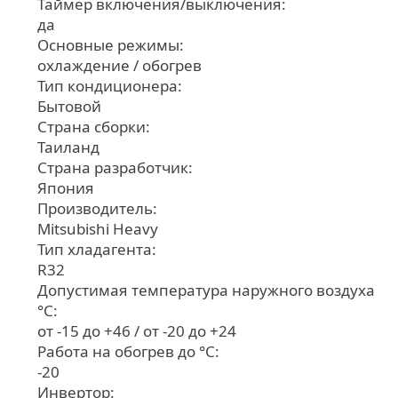
Таймер включения/выключения:
да
Основные режимы:
охлаждение / обогрев
Тип кондиционера:
Бытовой
Страна сборки:
Таиланд
Страна разработчик:
Япония
Производитель:
Mitsubishi Heavy
Тип хладагента:
R32
Допустимая температура наружного воздуха
°С:
от -15 до +46 / от -20 до +24
Работа на обогрев до °С:
-20
Инвертор: