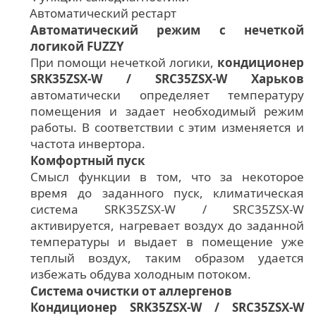
Автоматический рестарт
Автоматический режим с нечеткой
логикой FUZZY
При помощи нечеткой логики,
кондиционер
SRK35ZSX-W / SRC35ZSX-W Харьков
автоматически определяет температуру
помещения и задает необходимый режим
работы. В соответствии с этим изменяется и
частота инвертора.
Комфортный пуск
Смысл функции в том, что за некоторое
время до заданного пуск, климатическая
система SRK35ZSX-W / SRC35ZSX-W
активируется, нагревает воздух до заданной
температуры и выдает в помещение уже
теплый воздух, таким образом удается
избежать обдува холодным потоком.
Система очистки от аллергенов
Кондиционер SRK35ZSX-W / SRC35ZSX-W