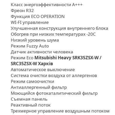
Класс энергоэффективности А+++
Фреон R32
Функция ECO OPERATION
WI-FI управление
Улучшенная конструкция внутреннего блока
Обогрев при низких температурах -20С
Низкий уровень шума
Режим Fuzzy Auto
Датчик активности человека
Режим Eco
Mitsubishi Heavy SRK35ZSX-W /
SRC35ZSX-W Харків
Автоматическое выключение
Система очистки воздуха от аллергенов
Режим самоочистки
Антиаллергенный фильтр
Моющийся фотокаталитический фильтр
Съемная панель
Реактивный поток
Трехмерное управление воздушным потоком