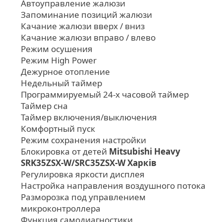
Автоуправление жалюзи
Запоминание позиций жалюзи
Качание жалюзи вверх / вниз
Качание жалюзи вправо / влево
Режим осушения
Режим High Power
Дежурное отопление
Недельный таймер
Программируемый 24-х часовой таймер
Таймер сна
Таймер включения/выключения
Комфортный пуск
Режим сохранения настройки
Блокировка от детей
Mitsubishi Heavy
SRK35ZSX-W/SRC35ZSX-W Харків
Регулировка яркости дисплея
Настройка направления воздушного потока
Разморозка под управлением
микроконтроллера
Функция самодиагностики