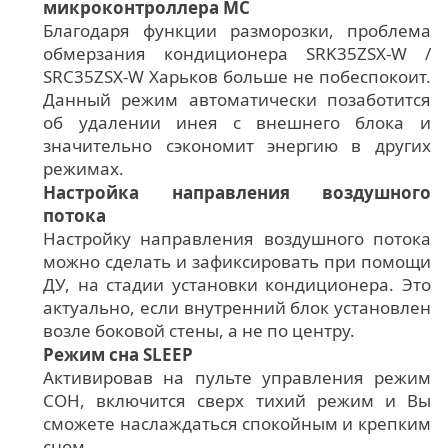
микроконтроллера MC
Благодаря функции разморозки, проблема
обмерзания кондиционера SRK35ZSX-W /
SRC35ZSX-W Харьков больше не побеспокоит.
Данный режим автоматически позаботится
об удалении инея с внешнего блока и
значительно сэкономит энергию в других
режимах.
Настройка направления воздушного
потока
Настройку направления воздушного потока
можно сделать и зафиксировать при помощи
ДУ, на стадии установки кондиционера. Это
актуально, если внутренний блок установлен
возле боковой стены, а не по центру.
Режим сна SLEEP
Активировав на пульте управления режим
СОН, включится сверх тихий режим и Вы
сможете наслаждаться спокойным и крепким
сном.