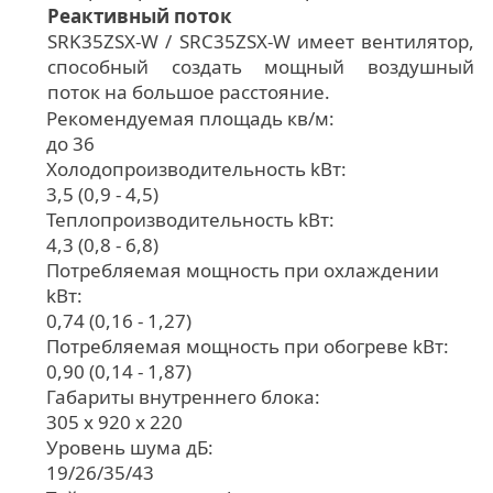
Реактивный поток
SRK35ZSX-W / SRC35ZSX-W имеет вентилятор,
способный создать мощный воздушный
поток на большое расстояние.
Рекомендуемая площадь кв/м:
до 36
Холодопроизводительность kВт:
3,5 (0,9 - 4,5)
Теплопроизводительность kВт:
4,3 (0,8 - 6,8)
Потребляемая мощность при охлаждении
kВт:
0,74 (0,16 - 1,27)
Потребляемая мощность при обогреве kВт:
0,90 (0,14 - 1,87)
Габариты внутреннего блока:
305 x 920 x 220
Уровень шума дБ:
19/26/35/43