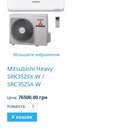
Збільшити зображення
Mitsubishi Heavy
SRK35ZSX-W /
SRC35ZSX-W
76500.00 грн
Ціна:
Кількість: