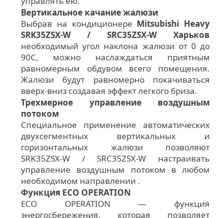
управлять ею.
Вертикальное качание жалюзи
Выбрав на кондиционере
Mitsubishi Heavy
SRK35ZSX-W / SRC35ZSX-W Харьков
необходимый угол наклона жалюзи от 0 до
90С, можно наслаждаться приятным
равномерным обдувом всего помещения.
Жалюзи будут равномерно покачиваться
вверх-вниз создавая эффект легкого бриза.
Трехмерное управление воздушным
потоком
Специальное применение автоматических
двухсегментных вертикальных и
горизонтальных жалюзи позволяют
SRK35ZSX-W / SRC35ZSX-W настраивать
управление воздушным потоком в любом
необходимом направлении .
Функция ECO OPERATION
ECO OPERATION — функция
энергосбережения, которая позволяет