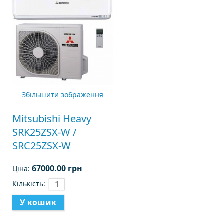
Збільшити зображення
Mitsubishi Heavy
SRK25ZSX-W /
SRC25ZSX-W
67000.00 грн
Ціна:
Кількість: