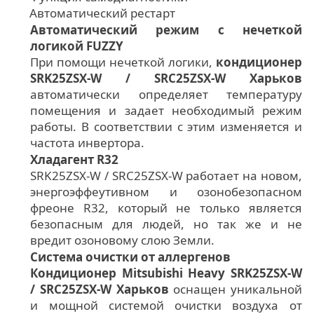
Автоматический рестарт
Автоматический режим с нечеткой
логикой FUZZY
При помощи нечеткой логики,
кондиционер
SRK25ZSX-W / SRC25ZSX-W Харьков
автоматически определяет температуру
помещения и задает необходимый режим
работы. В соответствии с этим изменяется и
частота инвертора.
Хладагент R32
SRK25ZSX-W / SRC25ZSX-W работает на новом,
энергоэффеутивном и озонобезопасном
фреоне R32, который не только является
безопасным для людей, но так же и не
вредит озоновому слою Земли.
Система очистки от аллергенов
Кондиционер Mitsubishi Heavy SRK25ZSX-W
/ SRC25ZSX-W Харьков
оснащен уникальной
и мощной системой очистки воздуха от