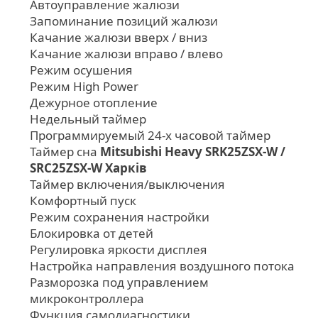
Автоуправление жалюзи
Запоминание позиций жалюзи
Качание жалюзи вверх / вниз
Качание жалюзи вправо / влево
Режим осушения
Режим High Power
Дежурное отопление
Недельный таймер
Программируемый 24-х часовой таймер
Таймер сна
Mitsubishi Heavy SRK25ZSX-W /
SRC25ZSX-W Харків
Таймер включения/выключения
Комфортный пуск
Режим сохранения настройки
Блокировка от детей
Регулировка яркости дисплея
Настройка направления воздушного потока
Разморозка под управлением
микроконтроллера
Функция самодиагностики