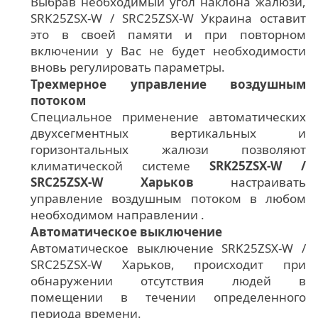
Выбрав необходимый угол наклона жалюзи,
SRK25ZSX-W / SRC25ZSX-W Украина оставит
это в своей памяти и при повторном
включении у Вас не будет необходимости
вновь регулировать параметры.
Трехмерное управление воздушным
потоком
Специальное применение автоматических
двухсегментных вертикальных и
горизонтальных жалюзи позволяют
климатической системе
SRK25ZSX-W /
SRC25ZSX-W Харьков
настраивать
управление воздушным потоком в любом
необходимом направлении .
Автоматическое выключение
Автоматическое выключение SRK25ZSX-W /
SRC25ZSX-W Харьков, происходит при
обнаружении отсутствия людей в
помещении в течении определенного
периода времени.