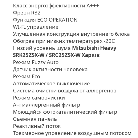
Класс энергоэффективности А+++
Фреон R32
Функция ECO OPERATION
WI-FI управление
Улучшенная конструкция внутреннего блока
Обогрев при низких температурах -20С
Низкий уровень шума
Mitsubishi Heavy
SRK25ZSX-W / SRC25ZSX-W Харків
Режим Fuzzy Auto
Датчик активности человека
Режим Eco
Автоматическое выключение
Система очистки воздуха от аллергенов
Режим самоочистки
Антиаллергенный фильтр
Моющийся фотокаталитический фильтр
Съемная панель
Реактивный поток
Трехмерное управление воздушным потоком