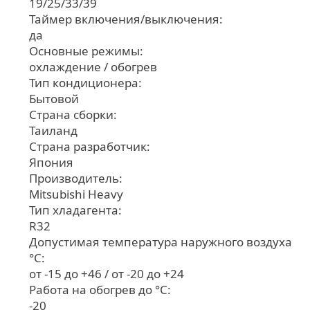
19/25/33/39
Таймер включения/выключения:
да
Основные режимы:
охлаждение / обогрев
Тип кондиционера:
Бытовой
Страна сборки:
Таиланд
Страна разработчик:
Япония
Производитель:
Mitsubishi Heavy
Тип хладагента:
R32
Допустимая температура наружного воздуха
°С:
от -15 до +46 / от -20 до +24
Работа на обогрев до °С:
-20