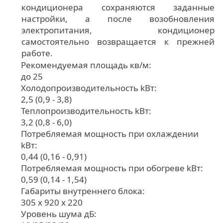
кондиционера сохраняются заданные
настройки, а после возобновления
электропитания, кондиционер
самостоятельно возвращается к прежней
работе.
Рекомендуемая площадь кв/м:
до 25
Холодопроизводительность kВт:
2,5 (0,9 - 3,8)
Теплопроизводительность kВт:
3,2 (0,8 - 6,0)
Потребляемая мощность при охлаждении
kВт:
0,44 (0,16 - 0,91)
Потребляемая мощность при обогреве kВт:
0,59 (0,14 - 1,54)
Габариты внутреннего блока:
305 x 920 x 220
Уровень шума дБ: