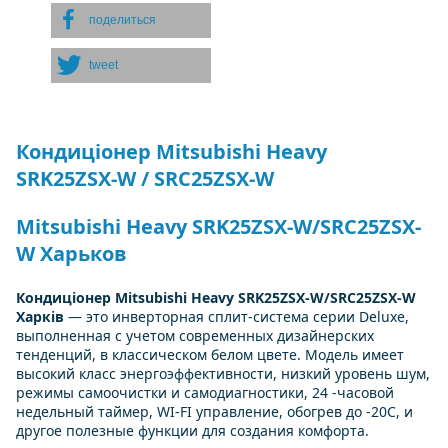
поделиться
tweet
Кондиціонер Mitsubishi Heavy
SRK25ZSX-W / SRC25ZSX-W
Mitsubishi Heavy SRK25ZSX-W/SRC25ZSX-
W Харьков
Кондиціонер Mitsubishi Heavy SRK25ZSX-W/SRC25ZSX-W
Харків
— это инверторная сплит-система серии Deluxe,
выполненная с учетом современных дизайнерских
тенденций, в классическом белом цвете. Модель имеет
высокий класс энергоэффективности, низкий уровень шум,
режимы самоочистки и самодиагностики, 24 -часовой
недельный таймер, WI-FI управление, обогрев до -20С, и
другое полезные функции для создания комфорта.