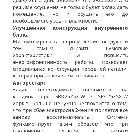
дождливые дни. SRK25ZSX-W / SRC25ZSX-W в
режиме осушения не только будет охлаждать
помещение, но и осушать его до
необходимого уровня влажности.
Улучшенная конструкция внутреннего
блока
Минимизировать сопротивление воздуха и
тем самым, снизить шумовые
характеристики и повысить
энергоэффективность работы, позволяет
специальная конструкция передней панели,
которая при включении открывается.
Авторестарт
Задав необходимые параметры на
кондиционере SRK25ZSX-W / SRC25ZSX-W
Харків, больше ненужно беспокоится о том,
что при сбое электроснабжения придется все
заново восстанавливать. Система
функционирует таким образом, что при
отключении питания в памяти