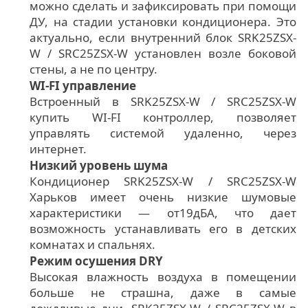
можно сделать и зафиксировать при помощи
ДУ, на стадии установки кондиционера. Это
актуально, если внутренний блок SRK25ZSX-
W / SRC25ZSX-W установлен возле боковой
стены, а не по центру.
WI-FI управление
Встроенный в SRK25ZSX-W / SRC25ZSX-W
купить WI-FI контроллер, позволяет
управлять системой удаленно, через
интернет.
Низкий уровень шума
Кондиционер SRK25ZSX-W / SRC25ZSX-W
Харьков имеет очень низкие шумовые
характеристики — от19дБА, что дает
возможность устанавливать его в детских
комнатах и спальнях.
Режим осушения DRY
Высокая влажность воздуха в помещении
больше не страшна, даже в самые