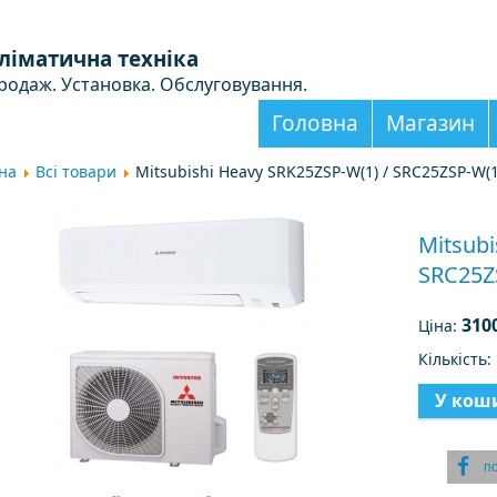
ліматична техніка
родаж. Установка. Обслуговування.
Головна
Магазин
на
Всі товари
Mitsubishi Heavy SRK25ZSP-W(1) / SRC25ZSP-W(1
Mitsubi
SRC25Z
310
Ціна:
Кількість
п