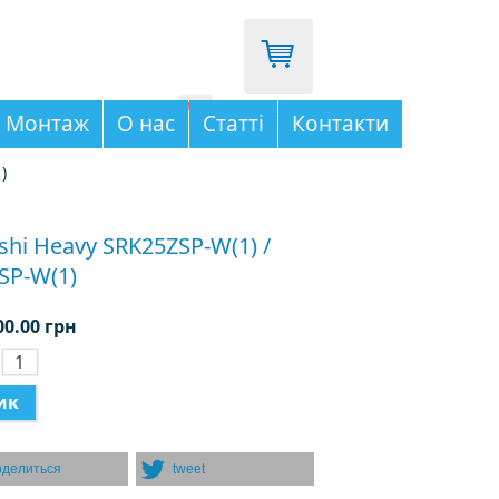
096-333-03-65
Монтаж
О нас
Статті
Контакти
)
shi Heavy SRK25ZSP-W(1) /
SP-W(1)
00.00 грн
:
оделиться
tweet