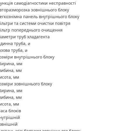
ункція самодіагностики несправності
вторазморозка зовнішнього блоку
егкознімна панель внутрішнього блоку
ільтри та системи очистки повітря
ільтр попереднього очищення
іаметри труб хладагента
ідинна труба, ⌀
азова труба, ⌀
озміри внутрішнього блоку
ирина, мм
либина, мм
исота, мм
озміри зовнішнього блоку
ирина, мм
либина, мм
исота, мм
аса блоків
нутрішній
овнішній
ідстань між болтами зовнішнього блоку