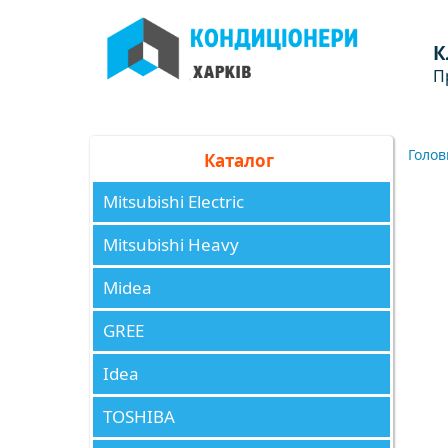
К
П
Голов
Каталог
Mitsubishi Electric
Mitsubishi Heavy
Midea
GREE
Idea
TOSHIBA