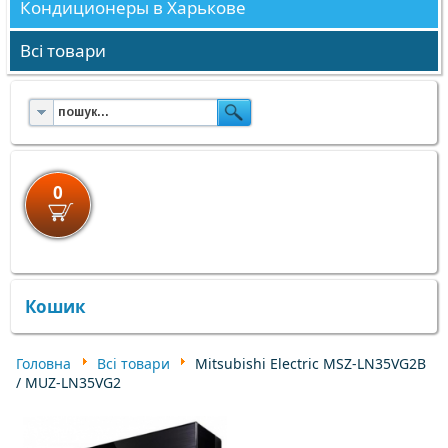
Кондиционеры в Харькове
Всі товари
0
×
×
Кошик
Головна
Всі товари
Mitsubishi Electric MSZ-LN35VG2B
/ MUZ-LN35VG2