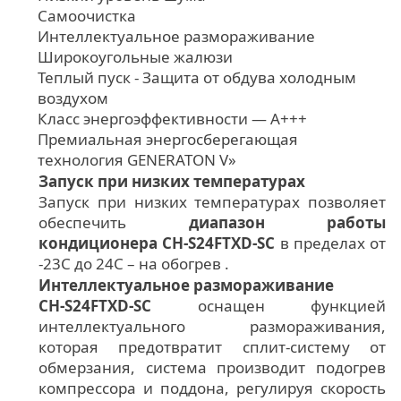
Самоочистка
Интеллектуальное размораживание
Широкоугольные жалюзи
Теплый пуск - Защита от обдува холодным
воздухом
Класс энергоэффективности — А+++
Премиальная энергосберегающая
технология GENERATON V»
Запуск при низких температурах
Запуск при низких температурах позволяет
обеспечить
диапазон работы
кондиционера CH-S24FTXD-SC
в пределах от
-23С до 24С – на обогрев .
Интеллектуальное размораживание
CH-S24FTXD-SC
оснащен функцией
интеллектуального размораживания,
которая предотвратит сплит-систему от
обмерзания, система производит подогрев
компрессора и поддона, регулируя скорость