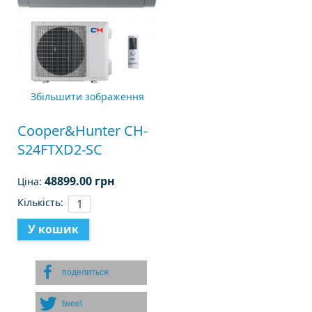
Збільшити зображення
Cooper&Hunter CH-
S24FTXD2-SC
48899.00 грн
Ціна:
Кількість:
поделиться
tweet