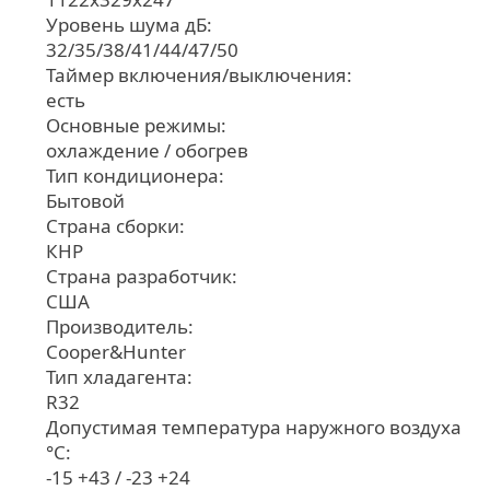
Уровень шума дБ:
32/35/38/41/44/47/50
Таймер включения/выключения:
есть
Основные режимы:
охлаждение / обогрев
Тип кондиционера:
Бытовой
Страна сборки:
КНР
Страна разработчик:
США
Производитель:
Cooper&Hunter
Тип хладагента:
R32
Допустимая температура наружного воздуха
°С:
-15 +43 / -23 +24