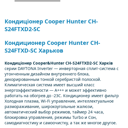
Кондиціонер Cooper Hunter CH-
S24FTXD2-SC
Кондиционер Cooper Hunter CH-
S24FTXD-SC Харьков
Кондиціонер Cooper&Hunter CH-S24FTXD2-SC Харків
серии DAYTONA Inverter — инверторная сплит-система с
утонченным дизайном внутреннего блока,
декорированным тонкой серебристой полоской.
Климатическая система имеет высший класс
энергоэффективности — А+++ и может эффективно
работать на обогрев до -23С. Кондиционер имеет фильтр
Холодная плазма, Wi-Fi управление, интеллектуальное
размораживание, широкоугольные жалюзи,
автоматический выбор режимов, таймер 24 часа,
блокировка управления, режимы Turbo и Сон,
самодиагностику и самоочистку, а так же многое другое.