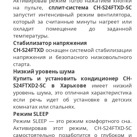
Активировав режим Turbo нажатием кнопки
на пульте,
сплит-система CH-S24FTXD-SC
запустит интенсивный режим вентилятора,
который за считанные минуты нагреет или
охладит помещение до заданной
температуры.
Стабилизатор напряжения
CH-S24FTXD
оснащен системой стабилизации
напряжения и безопасного низковольтного
старта.
Низкий уровень шума
Купить и установить кондиционер CH-
S24FTXD2-SC в Харькове
имеет низкий
уровень шума, это отличная характеристика
если речь идет об установке в детских
комнатах или спальнях.
Режим SLЕЕР
Режим SLЕЕР — это режим комфортного сна.
Активировав этот режим, CH-S24FTXD-SC
самостоятельно позаботится о глубоком и