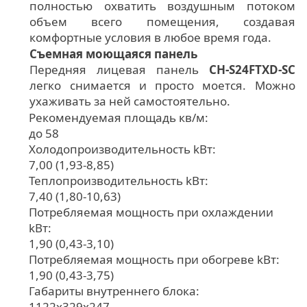
полностью охватить воздушным потоком
объем всего помещения, создавая
комфортные условия в любое время года.
Съемная моющаяся панель
Передняя лицевая панель
CH-S24FTXD-SC
легко снимается и просто моется. Можно
ухаживать за ней самостоятельно.
Рекомендуемая площадь кв/м:
до 58
Холодопроизводительность kВт:
7,00 (1,93-8,85)
Теплопроизводительность kВт:
7,40 (1,80-10,63)
Потребляемая мощность при охлаждении
kВт:
1,90 (0,43-3,10)
Потребляемая мощность при обогреве kВт:
1,90 (0,43-3,75)
Габариты внутреннего блока:
1122х329х247