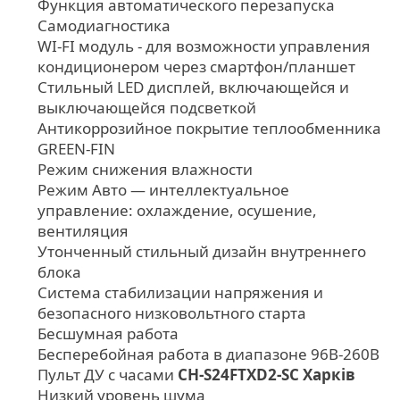
Функция автоматического перезапуска
Самодиагностика
WI-FI модуль - для возможности управления
кондиционером через смартфон/планшет
Стильный LED дисплей, включающейся и
выключающейся подсветкой
Антикоррозийное покрытие теплообменника
GREEN-FIN
Режим снижения влажности
Режим Авто — интеллектуальное
управление: охлаждение, осушение,
вентиляция
Утонченный стильный дизайн внутреннего
блока
Система стабилизации напряжения и
безопасного низковольтного старта
Бесшумная работа
Бесперебойная работа в диапазоне 96В-260В
Пульт ДУ с часами
CH-S24FTXD2-SC Харків
Низкий уровень шума