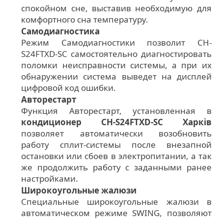
спокойном сне, выставив необходимую для
комфортного сна температуру.
Самодиагностика
Режим Самодиагностики позволит CH-
S24FTXD-SC самостоятельно диагностировать
поломки неисправности системы, а при их
обнаружении система выведет на дисплей
цифровой код ошибки.
Авторестарт
Функция Авторестарт, установленная в
кондиционер CH-S24FTXD-SC Харків
позволяет автоматически возобновить
работу сплит-системы после внезапной
остановки или сбоев в электропитании, а так
же продолжить работу с заданными ранее
настройками.
Широкоугольные жалюзи
Специальные широкоугольные жалюзи в
автоматическом режиме SWING, позволяют