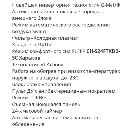
Новейшая инверторная технология G-Matrik
Антикоррозийное покрытие корпуса
внешнего блока
Режим автоматического распределения
воздуха Swing
Фильтр «Холодная плазма»
Хладагент R410а
Режим комфортного сна SLЕЕР
CH-S24FTXD2-
SC Харьков
Технология «I-Action»
Работа на обогрев при низких температурах
наружного воздуха, до -23C
Блокировка управления
Пульт ДУ с анибактерицидным покрытием
Режим TURBO
Съемная моющаяся панель
24-х часовой таймер
Автоматическая система защиты от
обледенения