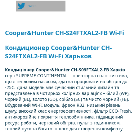
tweet
Cooper&Hunter CH-S24FTXAL2-FB Wi-Fi
Кондиционер Cooper&Hunter CH-
S24FTXAL2-FB Wi-Fi Харьков
Кондиціонер Cooper&Hunter CH-S09FTXAL2-FB Харків
серії SUPREME CONTINENTAL - інверторна спліт-система,
що є тепловим насосом, здатна працювати на обігрів до
-25С. Дана модель має сучасний стильний дизайн та
представлена в чотирьох колірних варіаціях – білий (WP),
чорний (BL), золото (GD), срібло (SC) та чисто чорний (FB).
Вбудований WI-FI модуль, фреон R32, низький рівень
шуму, високий клас енергоефективності, фільтр ECO-Fresh,
антикорозійне покриття теплообмінника, підвищений
ресурс роботи, черговий обігрів, пульт з годинником,
теплий пуск та багато іншого для створення комфорту.