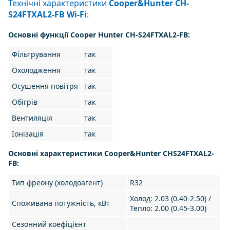
Технічні характеристики
Cooper&Hunter CH-
S24FTXAL2-FB Wi-Fi
:
Основні функції Cooper Hunter CH-S24FTXAL2-FB:
Фільтрування
так
Охолодження
так
Осушення повітря
так
Обігрів
так
Вентиляція
так
Іонізація
так
Основні характеристики Cooper&Hunter CHS24FTXAL2-
FB:
Тип фреону (холодоагент)
R32
Холод: 2.03 (0.40-2.50) /
Споживана потужність, кВт
Тепло: 2.00 (0.45-3.00)
Сезонний коефіцієнт