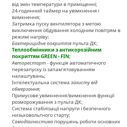
від змін температури в приміщенні;
24-годинний таймер на увімкнення і
вимкнення;
Затримка пуску вентилятора з метою
виключення обдування холодним повітрям в
режимі нагріву;
Бактерицидне покриття
пульта ДК;
Теплообмінники з антикорозійним
покриттям GREEN - FIN;
Авторестарт
- функція автоматичного
перезапуску із запам'ятовуванням
налаштувань;
Інтелектуальна система
захисту від
обмерзання
;
Примусове увімкнення/вимкнення функції
розморожування з пульта ДК;
Система стабілізації напруги і безпечного
низьковольтного старту;
Самодіагностика
порушень роботи основних