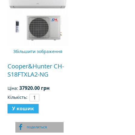
Збільшити зображення
Cooper&Hunter CH-
S18FTXLA2-NG
37920.00 грн
Ціна:
Кількість:
поделиться