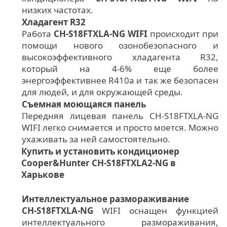
низких частотах.
Хладагент R32
Работа
CH-S18FTXLA-NG WIFI
происходит при
помощи нового озонобезопасного и
высокоэффективного хладагента R32,
который на 4-6% еще более
энергоэффективнее R410a и так же безопасен
для людей, и для окружающей среды.
Съемная моющаяся панель
Передняя лицевая панель CH-S18FTXLA-NG
WIFI легко снимается и просто моется. Можно
ухаживать за ней самостоятельно.
Купить и установить кондиционер
Cooper&Hunter CH-S18FTXLA2-NG в
Харькове
Интеллектуальное размораживание
CH-S18FTXLA-NG
WIFI оснащен функцией
интеллектуального размораживания,