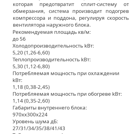
которая предотвратит сплит-систему от
обмерзания, система производит подогрев
компрессора и поддона, регулируя скорость
вентилятора наружного блока.
Рекомендуемая площадь кв/м:
до 56
Холодопроизводительность kВт:
5,20 (1,26-6,60)
Теплопроизводительность kВт:
5,30 (1,12-6,80)
Потребляемая мощность при охлаждении
kВт:
1,18 (0,38-2,45)
Потребляемая мощность при обогреве kВт:
1,14 (0,35-2,60)
Габариты внутреннего блока:
970хx300х224
Уровень шума дБ:
27/31/34/35/38/41/43