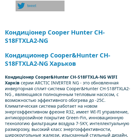
tweet
Кондиціонер Cooper Hunter CH-
S18FTXLA2-NG
Кондиционер Cooper&Hunter CH-
S18FTXLA2-NG Харьков
Кондиціонер Cooper&Hunter CH-S18FTXLA-NG WIFI
Харків
серии ARCTIC INVERTER NG - это обновленная
инверторная сплит-система Cooper&Hunter CH-S18FTXLA2-
NG , являющаяся полноценным тепловым насосом, с
возможностью эффективного обогрева до -25С.
Климатическая система работает на новом
энергоэффективном фреоне R32, имеет WI-FI управление,
антикоррозийное покрытие Green-Fin, инновационную
технологию фильтрации воздуха 7-SKY, интеллектуальную
разморозку, высокий класс энергоэффективности,
широкоугольные жалюзи, изысканный стильный дизайн,