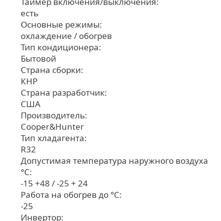
Таймер включения/выключения:
есть
Основные режимы:
охлаждение / обогрев
Тип кондиционера:
Бытовой
Страна сборки:
КНР
Страна разработчик:
США
Производитель:
Cooper&Hunter
Тип хладагента:
R32
Допустимая температура наружного воздуха
°С:
-15 +48 / -25 + 24
Работа на обогрев до °С:
-25
Инвертор: