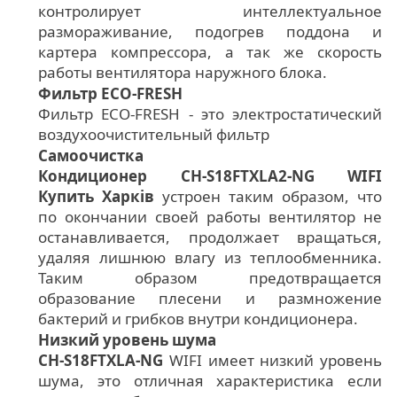
контролирует интеллектуальное
размораживание, подогрев поддона и
картера компрессора, а так же скорость
работы вентилятора наружного блока.
Фильтр ЕСО-FRESH
Фильтр ЕСО-FRESH - это электростатический
воздухоочистительный фильтр
Самоочистка
Кондиционер CH-S18FTXLA2-NG WIFI
Купить Харків
устроен таким образом, что
по окончании своей работы вентилятор не
останавливается, продолжает вращаться,
удаляя лишнюю влагу из теплообменника.
Таким образом предотвращается
образование плесени и размножение
бактерий и грибков внутри кондиционера.
Низкий уровень шума
CH-S18FTXLA-NG
WIFI имеет низкий уровень
шума, это отличная характеристика если