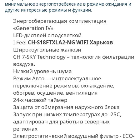
минимальное энергопотребеление в режиме ожидания и
другие интересные режимы и функции.
Энергосберегающая комплектация
«Generation IV»
LED-дисплей с подсветкой
I Feel
CH-S18FTXLA2-NG WIFI Харьков
Широкоугольные жалюзи
CH 7-SKY Technology – технология фильтрации
воздуха.
Низкий уровень шума
Режим Авто — интеллектуальное
переключение режимов: охлаждение,
обогрев, осушение, вентиляция
24-х часовой таймер
Защита от обмерзания наружного блока
Запуск при низких температурах до -25С,
адаптирован для работы в северных
регионах
Электростатический воздушный фильтр - ЕСО-