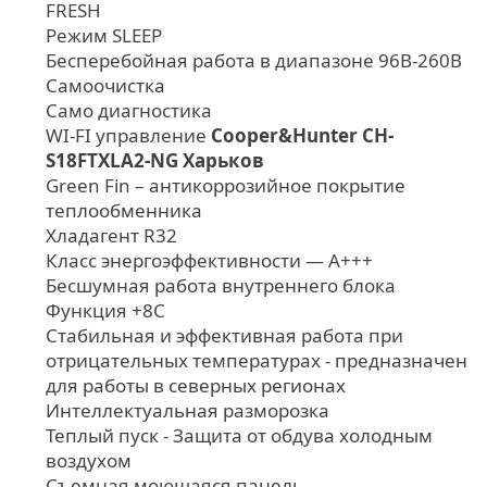
FRESH
Режим SLЕЕР
Бесперебойная работа в диапазоне 96В-260В
Самоочистка
Само диагностика
WI-FI управление
Cooper&Hunter CH-
S18FTXLA2-NG Харьков
Green Fin – антикоррозийное покрытие
теплообменника
Хладагент R32
Класс энергоэффективности — А+++
Бесшумная работа внутреннего блока
Функция +8С
Стабильная и эффективная работа при
отрицательных температурах - предназначен
для работы в северных регионах
Интеллектуальная разморозка
Теплый пуск - Защита от обдува холодным
воздухом
Съемная моющаяся панель