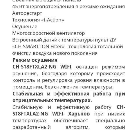
45 Вт энергопотребления в режиме ожидания
Авторестарт
Технология «I-Action»
Осушение
Многоскоростной вентилятор
Встроенный датчик температуры пульт ДУ
«CH SMART-ION Filter» - технология тотальной
очистки воздуха нового поколения
Режим осушения
CH-S18FTXLA2-NG WIFI
оснащен режимом
осушения, благодаря которому происходит
контроль и регулировка уровня влажности в
помещении, без снижения температуры.
Стабильная и эффективная работа при
отрицательных температурах.
Стабильную и эффективную работу
CH-
S18FTXLA2-NG WIFI Харьков
при низких
температурах обеспечивает специально
разработанный алгоритм, который