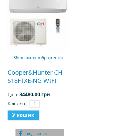
Збільшити зображення
Cooper&Hunter CH-
S18FTXE-NG WIFI
34480.00 грн
Ціна:
Кількість:
поделиться