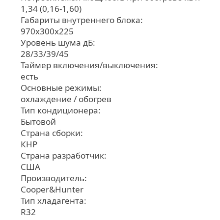
1,34 (0,16-1,60)
Габариты внутреннего блока:
970х300х225
Уровень шума дБ:
28/33/39/45
Таймер включения/выключения:
есть
Основные режимы:
охлаждение / обогрев
Тип кондиционера:
Бытовой
Страна сборки:
КНР
Страна разработчик:
США
Производитель:
Cooper&Hunter
Тип хладагента:
R32