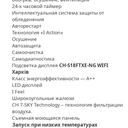
24-х часовой таймер
Интеллектуальная система защиты от
обледенения
Авторестарт
Технология «I-Action»
Осушение
Автозащита
Самоочистка
Самодиагностика
Подсветка дисплея
CH-S18FTXE-NG WIFI
Харків
Класс энергоэффективности — А++
LED-дисплей
I Feel
Широкоугольные жалюзи
CH 7-SKY Technology – технология фильтрации
воздуха.
Съемная моющаяся панель
Запуск при низких температурах