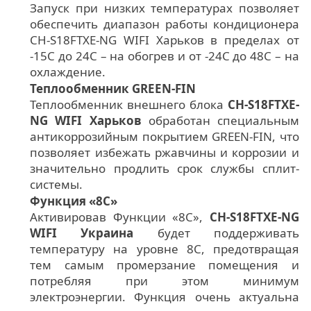
Запуск при низких температурах позволяет
обеспечить диапазон работы кондиционера
CH-S18FTXE-NG WIFI Харьков в пределах от
-15С до 24С – на обогрев и от -24С до 48С – на
охлаждение.
Теплообменник GREEN-FIN
Теплообменник внешнего блока
CH-S18FTXE-
NG WIFI Харьков
обработан специальным
антикоррозийным покрытием GREEN-FIN, что
позволяет избежать ржавчины и коррозии и
значительно продлить срок службы сплит-
системы.
Функция «8С»
Активировав Функции «8С»,
CH-S18FTXE-NG
WIFI Украина
будет поддерживать
температуру на уровне 8С, предотвращая
тем самым промерзание помещения и
потребляя при этом минимум
электроэнергии. Функция очень актуальна