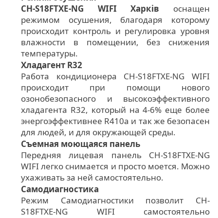
CH-S18FTXE-NG WIFI Харків
оснащен
режимом осушения, благодаря которому
происходит контроль и регулировка уровня
влажности в помещении, без снижения
температуры.
Хладагент R32
Работа кондиционера CH-S18FTXE-NG WIFI
происходит при помощи нового
озонобезопасного и высокоэффективного
хладагента R32, который на 4-6% еще более
энергоэффективнее R410a и так же безопасен
для людей, и для окружающей среды.
Съемная моющаяся панель
Передняя лицевая панель CH-S18FTXE-NG
WIFI легко снимается и просто моется. Можно
ухаживать за ней самостоятельно.
Самодиагностика
Режим Самодиагностики позволит CH-
S18FTXE-NG WIFI самостоятельно