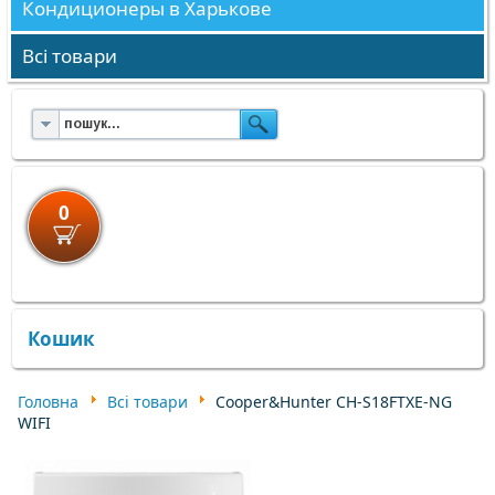
Кондиционеры в Харькове
Всі товари
0
×
×
Кошик
Головна
Всі товари
Cooper&Hunter CH-S18FTXE-NG
WIFI