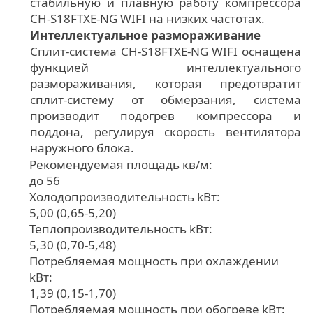
стабильную и плавную работу компрессора
CH-S18FTXE-NG WIFI на низких частотах.
Интеллектуальное размораживание
Сплит-система CH-S18FTXE-NG WIFI оснащена
функцией интеллектуального
размораживания, которая предотвратит
сплит-систему от обмерзания, система
производит подогрев компрессора и
поддона, регулируя скорость вентилятора
наружного блока.
Рекомендуемая площадь кв/м:
до 56
Холодопроизводительность kВт:
5,00 (0,65-5,20)
Теплопроизводительность kВт:
5,30 (0,70-5,48)
Потребляемая мощность при охлаждении
kВт:
1,39 (0,15-1,70)
Потребляемая мощность при обогреве kВт: