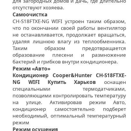
для загородных домов и дачь, где длительно
отсутствуют хозяева.
Самоочистка
CH-S18FTXE-NG WIFI устроен таким образом,
что по окончании своей работы вентилятор
не останавливается, продолжает вращаться,
удаляя лишнюю влагу из теплообменника.
Таким образом предотвращается
образование плесени и размножение
бактерий и грибков внутри кондиционера.
Режим «Авто»
Кондиционер Cooper&Hunter CH-S18FTXE-
NG WIFI Купить Харьков
оснащен
специальными термодатчиками,
позволяющими контролировать температуру
на улице. Активировав режим Авто,
кондиционер самостоятельно подберет
необходимый, оптимальный температурный
режим
Режим осушения