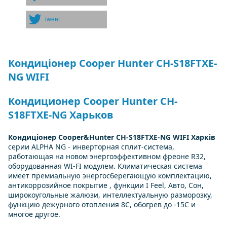
tweet
Кондиціонер Cooper Hunter CH-S18FTXE-
NG WIFI
Кондиционер Cooper Hunter CH-
S18FTXE-NG Харьков
Кондиціонер Cooper&Hunter CH-S18FTXE-NG WIFI Харків
серии ALPHA NG - инверторная сплит-система,
работающая на новом энергоэффективном фреоне R32,
оборудованная WI-FI модулем. Климатическая система
имеет премиальную энергосберегающую комплектацию,
антикоррозийное покрытие , функции I Feel, Авто, Сон,
широкоугольные жалюзи, интеллектуальную разморозку,
функцию дежурного отопления 8С, обогрев до -15С и
многое другое.