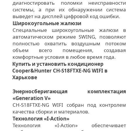
диагностировать поломки неисправности
системы, а при их обнаружении система
выведет на дисплей цифровой код ошибки.
Широкоугольные жалюзи
Специальные широкоугольные жалюзи в
автоматическом режиме SWING, позволяют
полностью охватить воздушным потоком
объем всего помещения, создавая
комфортные условия в любое время года.
Купить и установить кондиционер
Cooper&Hunter CH-S18FTXE-NG WIFI в
Харькове
Энерносберигающая комплектация
«Generation V»
CH-S18FTXE-NG WIFI собран под контролем
качества сборки и материалов.
Технология «I-Action»
Технология «I-Action» обеспечивает