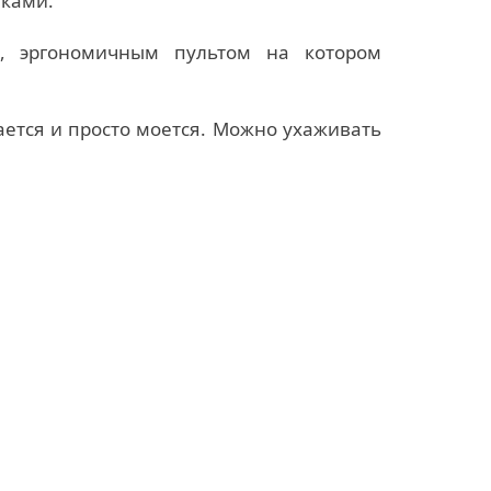
йками.
 эргономичным пультом на котором
ется и просто моется. Можно ухаживать