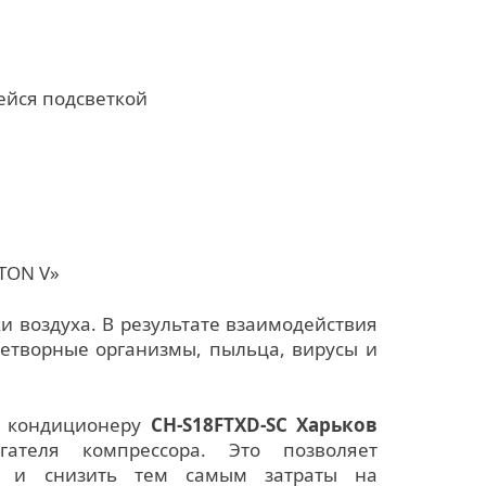
йся подсветкой
TON V»
и воздуха. В результате взаимодействия
етворные организмы, пыльца, вирусы и
ть кондиционеру
CH-S18FTXD-SC Харьков
гателя компрессора. Это позволяет
ра и снизить тем самым затраты на