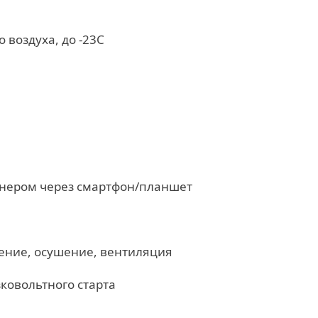
 воздуха, до -23C
онером через смартфон/планшет
ение, осушение, вентиляция
ковольтного старта