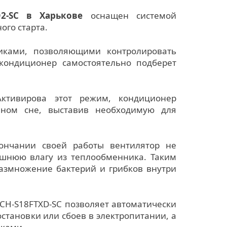
2-SC в Харькове
оснащен системой
ого старта.
ками, позволяющими контролировать
кондиционер самостоятельно подберет
ктивирова этот режим, кондиционер
йном сне, выставив необходимую для
ончании своей работы вентилятор не
ишнюю влагу из теплообменника. Таким
азмножение бактерий и грибков внутри
CH-S18FTXD-SC позволяет автоматически
становки или сбоев в электропитании, а