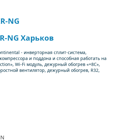
XR-NG
XR-NG Харьков
ntinental - инверторная сплит-система,
компрессора и поддона и способная работать на
tion», Wi-Fi модуль, дежурный обогрев «+8С»,
ростной вентилятор, дежурный обогрев, R32,
IN