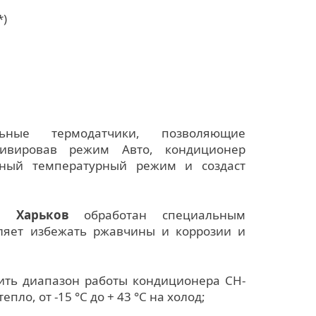
*)
ьные термодатчики, позволяющие
тивировав режим Авто, кондиционер
ьный температурный режим и создаст
NG Харьков
обработан специальным
ляет избежать ржавчины и коррозии и
чить диапазон работы кондиционера CH-
епло, от -15 °C до + 43 °C на холод;