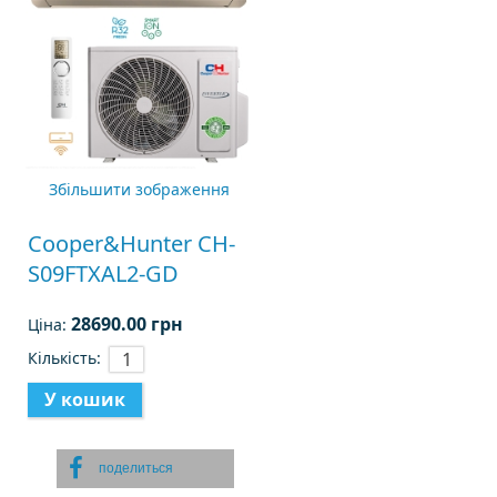
Збільшити зображення
Cooper&Hunter CH-
S09FTXAL2-GD
28690.00 грн
Ціна:
Кількість:
поделиться