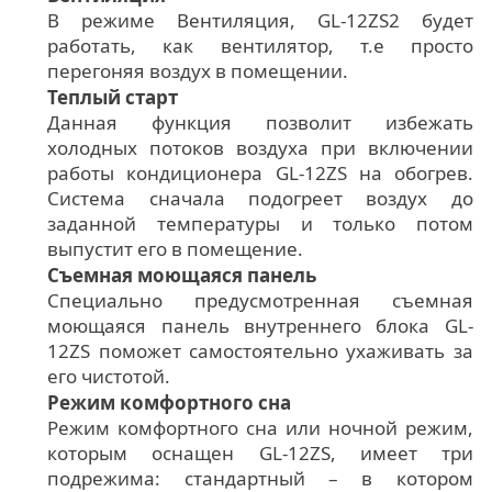
В режиме Вентиляция, GL-12ZS2 будет
работать, как вентилятор, т.е просто
перегоняя воздух в помещении.
Теплый старт
Данная функция позволит избежать
холодных потоков воздуха при включении
работы кондиционера GL-12ZS на обогрев.
Система сначала подогреет воздух до
заданной температуры и только потом
выпустит его в помещение.
Съемная моющаяся панель
Специально предусмотренная съемная
моющаяся панель внутреннего блока GL-
12ZS поможет самостоятельно ухаживать за
его чистотой.
Режим комфортного сна
Режим комфортного сна или ночной режим,
которым оснащен GL-12ZS, имеет три
подрежима: стандартный – в котором