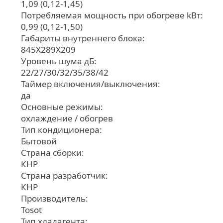
1,09 (0,12-1,45)
Потребляемая мощность при обогреве kВт:
0,99 (0,12-1,50)
Габариты внутреннего блока:
845X289X209
Уровень шума дБ:
22/27/30/32/35/38/42
Таймер включения/выключения:
да
Основные режимы:
охлаждение / обогрев
Тип кондиционера:
Бытовой
Страна сборки:
КНР
Страна разработчик:
КНР
Производитель:
Tosot
Тип хладагента: