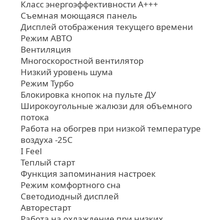
Класс энергоэффективности А+++
Съемная моющаяся панель
Дисплей отображения текущего времени
Режим АВТО
Вентиляция
Многоскоростной вентилятор
Низкий уровень шума
Режим Турбо
Блокировка кнопок на пульте ДУ
Широкоугольные жалюзи для объемного
потока
Работа на обогрев при низкой температуре
воздуха -25С
I Feel
Теплый старт
Функция запоминания настроек
Режим комфортного сна
Светодиодный дисплей
Авторестарт
Работа на охлаждение при низких