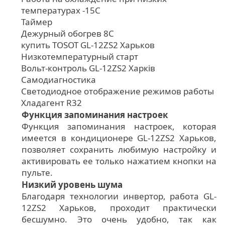
температурах -15С
Таймер
Дежурный обогрев 8С
купить TOSOT GL-12ZS2 Харьков
Низкотемпературный старт
Вольт-контроль GL-12ZS2 Харків
Самодиагностика
Светодиодное отображение режимов работы
Хладагент R32
Функция запоминания настроек
Функция запоминания настроек, которая
имеется в кондиционере GL-12ZS2 Харьков,
позволяет сохранить любимую настройку и
активировать ее только нажатием кнопки на
пульте.
Низкий уровень шума
Благодаря технологии инвертор, работа GL-
12ZS2 Харьков, проходит практически
бесшумно. Это очень удобно, так как