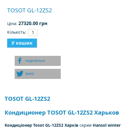
TOSOT GL-12ZS2
27320.00 грн
Ціна:
Кількість:
поделиться
tweet
TOSOT GL-12ZS2
Кондиционер TOSOT GL-12ZS2 Харьков
Кондиціонер Tosot GL-12ZS2 Харків
серии
Hansol winter