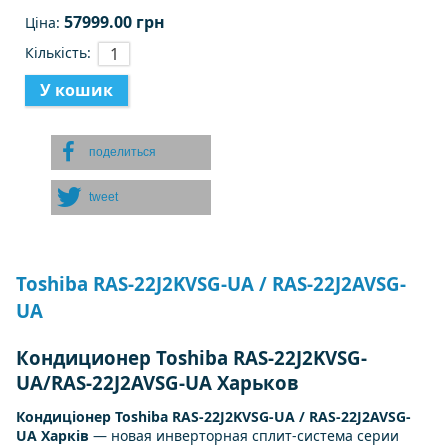
57999.00 грн
Ціна:
Кількість:
поделиться
tweet
Toshiba RAS-22J2KVSG-UA / RAS-22J2AVSG-
UA
Кондиционер Toshiba RAS-22J2KVSG-
UA/RAS-22J2AVSG-UA Харьков
Кондиціонер Toshiba RAS-22J2KVSG-UA / RAS-22J2AVSG-
UA Харків
— новая инверторная сплит-система серии