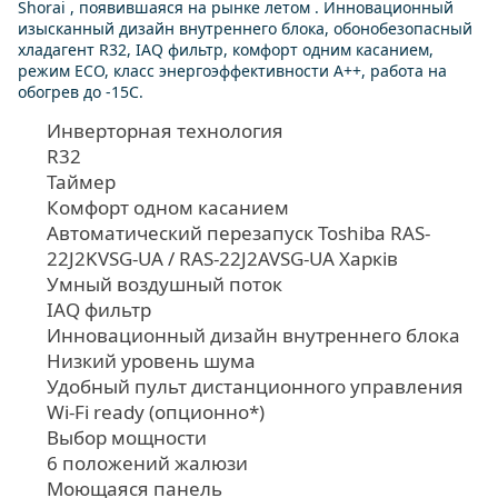
Shorai , появившаяся на рынке летом . Инновационный
изысканный дизайн внутреннего блока, обонобезопасный
хладагент R32, IAQ фильтр, комфорт одним касанием,
режим ECO, класс энергоэффективности А++, работа на
обогрев до -15С.
Инверторная технология
R32
Таймер
Комфорт одном касанием
Автоматический перезапуск Toshiba RAS-
22J2KVSG-UA / RAS-22J2AVSG-UA Харків
Умный воздушный поток
IAQ фильтр
Инновационный дизайн внутреннего блока
Низкий уровень шума
Удобный пульт дистанционного управления
Wi-Fi ready (опционно*)
Выбор мощности
6 положений жалюзи
Моющаяся панель