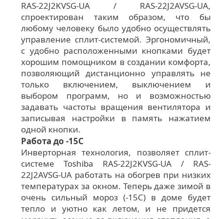
RAS-22J2KVSG-UA / RAS-22J2AVSG-UA,
спроектирован таким образом, что бы
любому человеку было удобно осуществлять
управление сплит-системой. Эргономичный,
с удобно расположенными кнопками будет
хорошим помощником в создании комфорта,
позволяющий дистанционно управлять не
только включением, выключением и
выбором программ, но и возможностью
задавать частоты вращения вентилятора и
записывая настройки в память нажатием
одной кнопки.
Работа до -15С
Инверторная технология, позволяет сплит-
системе Toshiba RAS-22J2KVSG-UA / RAS-
22J2AVSG-UA работать на обогрев при низких
температурах за окном. Теперь даже зимой в
очень сильный мороз (-15С) в доме будет
тепло и уютно как летом, и не придется