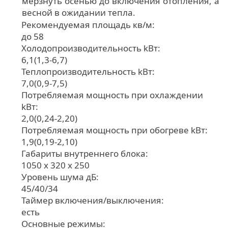
мерзнуть осенью до включения отопления, а
весной в ожидании тепла.
Рекомендуемая площадь кв/м:
до 58
Холодопроизводительность kВт:
6,1(1,3-6,7)
Теплопроизводительность kВт:
7,0(0,9-7,5)
Потребляемая мощность при охлаждении
kВт:
2,0(0,24-2,20)
Потребляемая мощность при обогреве kВт:
1,9(0,19-2,10)
Габариты внутреннего блока:
1050 x 320 x 250
Уровень шума дБ:
45/40/34
Таймер включения/выключения:
есть
Основные режимы: