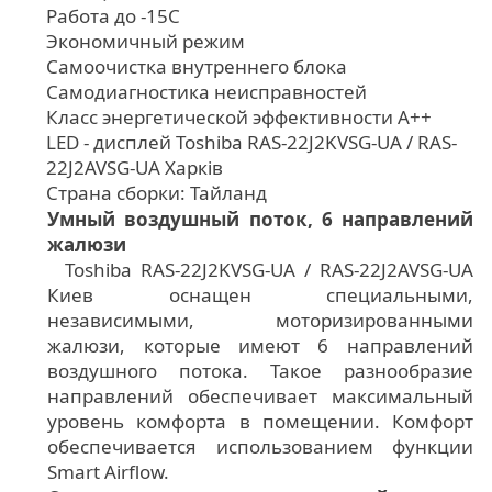
Работа до -15С
Экономичный режим
Самоочистка внутреннего блока
Самодиагностика неисправностей
Класс энергетической эффективности А++
LED - дисплей Toshiba RAS-22J2KVSG-UA / RAS-
22J2AVSG-UA Харків
Страна сборки: Тайланд
Умный воздушный поток, 6 направлений
жалюзи
Toshiba RAS-22J2KVSG-UA / RAS-22J2AVSG-UA
Киев оснащен специальными,
независимыми, моторизированными
жалюзи, которые имеют 6 направлений
воздушного потока. Такое разнообразие
направлений обеспечивает максимальный
уровень комфорта в помещении. Комфорт
обеспечивается использованием функции
Smart Airflow.