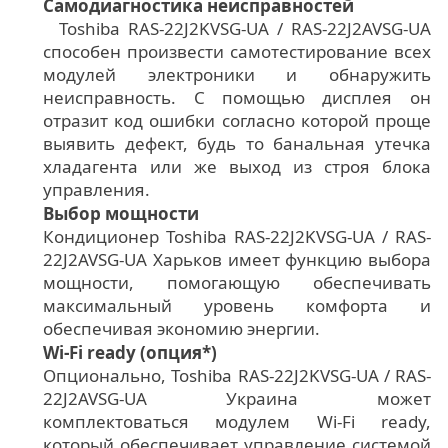
Самодиагностика неисправностей
Toshiba RAS-22J2KVSG-UA / RAS-22J2AVSG-UA
способен произвести самотестирование всех
модулей электроники и обнаружить
неисправность. С помощью дисплея он
отразит код ошибки согласно которой проще
выявить дефект, будь то банальная утечка
хладагента или же выход из строя блока
управления.
Выбор мощности
Кондиционер Toshiba RAS-22J2KVSG-UA / RAS-
22J2AVSG-UA Харьков имеет функцию выбора
мощности, помогающую обеспечивать
максимальный уровень комфорта и
обеспечивая экономию энергии.
Wi-Fi ready (опция*)
Опционально, Toshiba RAS-22J2KVSG-UA / RAS-
22J2AVSG-UA Украина может
комплектоваться модулем Wi-Fi ready,
который обеспечивает управление системой