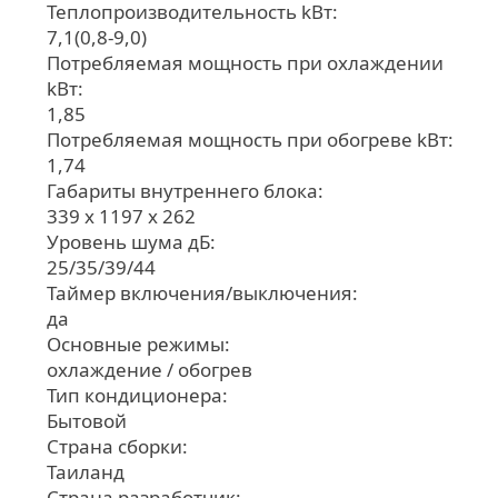
Теплопроизводительность kВт:
7,1(0,8-9,0)
Потребляемая мощность при охлаждении
kВт:
1,85
Потребляемая мощность при обогреве kВт:
1,74
Габариты внутреннего блока:
339 x 1197 x 262
Уровень шума дБ:
25/35/39/44
Таймер включения/выключения:
да
Основные режимы:
охлаждение / обогрев
Тип кондиционера:
Бытовой
Страна сборки:
Таиланд
Страна разработчик: