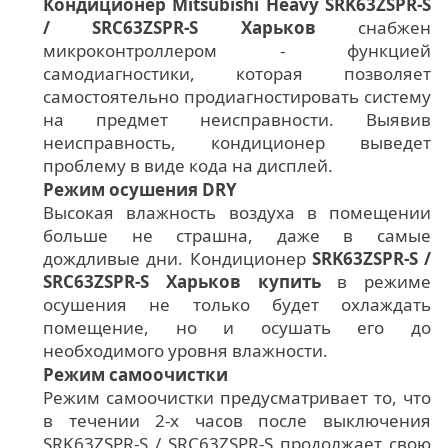
Кондиционер Mitsubishi Heavy SRK63ZSPR-S
/ SRC63ZSPR-S Харьков
снабжен
микроконтроллером - функцией
самодиагностики, которая позволяет
самостоятельно продиагностировать систему
на предмет неисправности. Выявив
неисправность, кондиционер выведет
проблему в виде кода на дисплей.
Режим осушения DRY
Высокая влажность воздуха в помещении
больше не страшна, даже в самые
дождливые дни. Кондиционер
SRK63ZSPR-S /
SRC63ZSPR-S Харьков купить
в режиме
осушения не только будет охлаждать
помещение, но и осушать его до
необходимого уровня влажности.
Режим самоочистки
Режим самоочистки предусматривает то, что
в течении 2-х часов после выключения
SRK63ZSPR-S / SRC63ZSPR-S продолжает свою