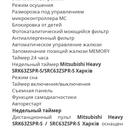
Режим осушения
Разморозка под управлением
микроконтроллера MC
Блокировка от детей
Фотокаталитический моющийся фильтр
Антиаллергенный фильтр
Автоматическое управление жалюзи
Запоминание позиций жалюзи MEMORY
Таймер 24 часа
Недельный таймер
Mitsubishi Heavy
SRK63ZSPR-S/SRC63ZSPR-S Харків
Режим сна
Таймер включения/выключения
Съемная панель
Функция самодиагностики
Авторестарт
Недельный таймер
Дистанционный пульт
Mitsubishi Heavy
SRK63ZSPR-S / SRC63ZSPR-S Харків
оснащен