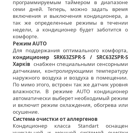
программируемым таймером в диапазоне
семи дней. Теперь, можно задать время
включения и выключения кондиционера, а
так же определенные режимы в течении
недели, а кондиционер будет заботится о
комфорте.
Режим AUTO
Для поддержания оптимального комфорта,
кондиционер SRK63ZSPR-S / SRC63ZSPR-S
Харків
снабжен специальными сенсорными
датчиками, контролирующими температуру
наружного воздуха и воздуха в помещении.
По мимо этого, встроен так же датчик уровня
влажности. В режиме AUTO кондиционер
автоматически выберет необходимый режим
и включит режим охлаждения, обогрева или
осушение.
Система очистки от аллергенов
Кондиционер класса Standart оснащен
уникальной и мощной системой очистки