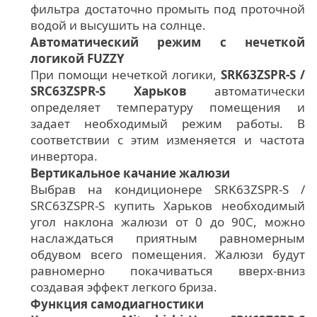
фильтра достаточно промыть под проточной
водой и высушить на солнце.
Автоматический режим с нечеткой
логикой FUZZY
При помощи нечеткой логики,
SRK63ZSPR-S /
SRC63ZSPR-S Харьков
автоматически
определяет температуру помещения и
задает необходимый режим работы. В
соответствии с этим изменяется и частота
инвертора.
Вертикальное качание жалюзи
Выбрав на кондиционере SRK63ZSPR-S /
SRC63ZSPR-S купить Харьков необходимый
угол наклона жалюзи от 0 до 90С, можно
наслаждаться приятным равномерным
обдувом всего помещения. Жалюзи будут
равномерно покачиваться вверх-вниз
создавая эффект легкого бриза.
Функция самодиагностики