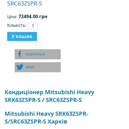
SRC63ZSPR-S
72494.00 грн
Ціна:
Кількість:
поделиться
tweet
Кондиціонер Mitsubishi Heavy
SRK63ZSPR-S / SRC63ZSPR-S
Mitsubishi Heavy SRK63ZSPR-
S/SRC63ZSPR-S Харків