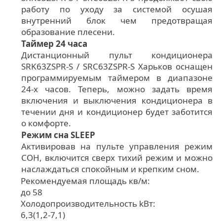
работу по уходу за системой осушая
внутренний блок чем предотвращая
образование плесени.
Таймер 24 часа
Дистанционный пульт кондиционера
SRK63ZSPR-S / SRC63ZSPR-S Харьков оснащен
программируемым таймером в диапазоне
24-х часов. Теперь, можно задать время
включения и выключения кондиционера в
течении дня и кондиционер будет заботится
о комфорте.
Режим сна SLEEP
Активировав на пульте управления режим
СОН, включится сверх тихий режим и можно
наслаждаться спокойным и крепким сном.
Рекомендуемая площадь кв/м:
до 58
Холодопроизводительность kВт:
6,3(1,2-7,1)