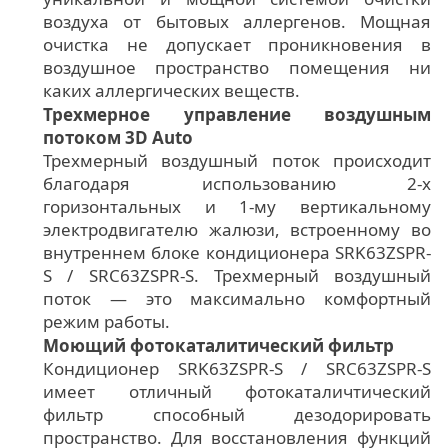
воздуха от бытовых аллергенов. Мощная
очистка не допускает проникновения в
воздушное пространство помещения ни
каких аллергических веществ.
Трехмерное управление воздушным
потоком 3D Auto
Трехмерный воздушный поток происходит
благодаря использованию 2-х
горизонтальных и 1-му вертикальному
электродвигателю жалюзи, встроенному во
внутреннем блоке кондиционера SRK63ZSPR-
S / SRC63ZSPR-S. Трехмерный воздушный
поток — это максимально комфортный
режим работы.
Моющий фотокаталитический фильтр
Кондиционер SRK63ZSPR-S / SRC63ZSPR-S
имеет отличный фотокаталичтический
фильтр способный дезодорировать
пространство. Для восстановления функций