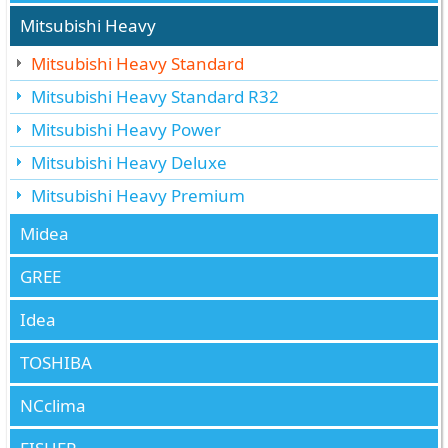
Mitsubishi Heavy
Mitsubishi Heavy Standard
Mitsubishi Heavy Standard R32
Mitsubishi Heavy Power
Mitsubishi Heavy Deluxe
Mitsubishi Heavy Premium
Midea
GREE
Idea
TOSHIBA
NCclima