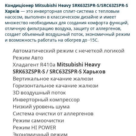
Кондиціонер Mitsubishi Heavy SRK63ZSPR-S/SRC63ZSPR-S
Харків
— это инверторная сплит-система с тепловым
насосом, выполнен в классическом дизайне и имеет
множество необходимых для создания комфорта функций,
отличную фильтрацию воздуха, защиту от аллергенов,
создает объемный воздушный поток, экономичный режим
и возможность работать на обогрев до -15С.
Автоматический режим с нечеткой логикой
Режим Авто
Хладагент R410a
Mitsubishi Heavy
SRK63ZSPR-S / SRC63ZSPR-S Харьков
Вертикальное качание жалюзи
Горизонтальное качание жалюзи
3D воздушный поток
Инверторный компрессор
Низкий уровень шума
Система очистки от аллергенов
Режим самоочистки
Режим HI POWER
Экономичный режим