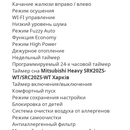
Качание жалюзи вправо / влево
Режим осушения
WI-FI управление
Низкий уровень шума
Режим Fuzzy Auto
Функция Economy
Режим High Power
Дежурное отопление
Недельный таймер
Программируемый 24-х часовой таймер
Таймер сна
Mitsubishi Heavy SRK20ZS-
WT/SRC20ZS-WT Харків
Таймер включения/выключения
Комфортный пуск
Режим сохранения настройки
Блокировка от детей
Система очистки воздуха от аллергенов
Режим самоочистки
Антиаллергенный фильтр