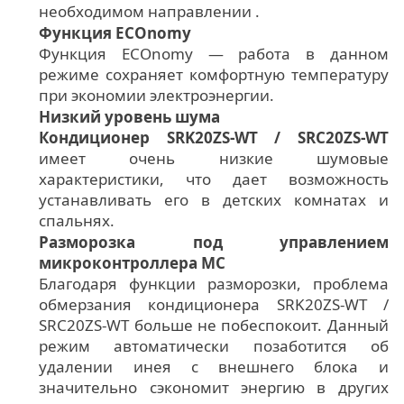
необходимом направлении .
Функция ECOnomy
Функция ECOnomy — работа в данном
режиме сохраняет комфортную температуру
при экономии электроэнергии.
Низкий уровень шума
Кондиционер SRK20ZS-WT / SRC20ZS-WT
имеет очень низкие шумовые
характеристики, что дает возможность
устанавливать его в детских комнатах и
спальнях.
Разморозка под управлением
микроконтроллера MC
Благодаря функции разморозки, проблема
обмерзания кондиционера SRK20ZS-WT /
SRC20ZS-WT больше не побеспокоит. Данный
режим автоматически позаботится об
удалении инея с внешнего блока и
значительно сэкономит энергию в других