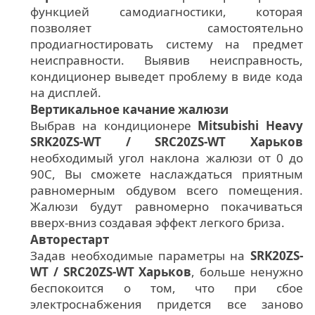
функцией самодиагностики, которая
позволяет самостоятельно
продиагностировать систему на предмет
неисправности. Выявив неисправность,
кондиционер выведет проблему в виде кода
на дисплей.
Вертикальное качание жалюзи
Выбрав на кондиционере
Mitsubishi Heavy
SRK20ZS-WT / SRC20ZS-WT Харьков
необходимый угол наклона жалюзи от 0 до
90С, Вы сможете наслаждаться приятным
равномерным обдувом всего помещения.
Жалюзи будут равномерно покачиваться
вверх-вниз создавая эффект легкого бриза.
Авторестарт
Задав необходимые параметры на
SRK20ZS-
WT / SRC20ZS-WT Харьков
, больше ненужно
беспокоится о том, что при сбое
электроснабжения придется все заново