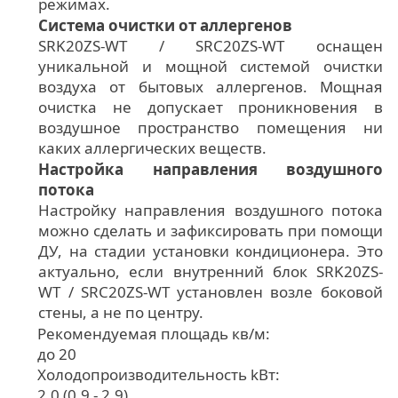
режимах.
Система очистки от аллергенов
SRK20ZS-WT / SRC20ZS-WT оснащен
уникальной и мощной системой очистки
воздуха от бытовых аллергенов. Мощная
очистка не допускает проникновения в
воздушное пространство помещения ни
каких аллергических веществ.
Настройка направления воздушного
потока
Настройку направления воздушного потока
можно сделать и зафиксировать при помощи
ДУ, на стадии установки кондиционера. Это
актуально, если внутренний блок SRK20ZS-
WT / SRC20ZS-WT установлен возле боковой
стены, а не по центру.
Рекомендуемая площадь кв/м:
до 20
Холодопроизводительность kВт:
2,0 (0,9 - 2,9)