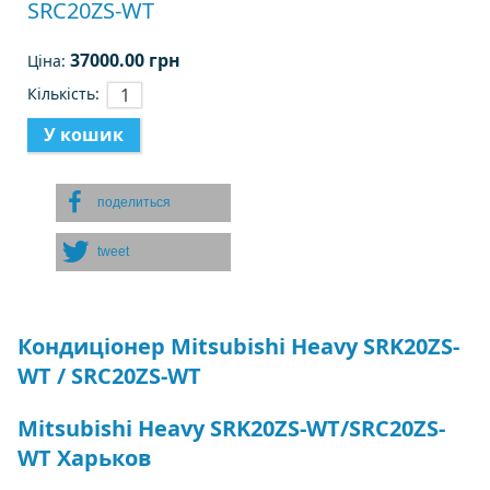
SRC20ZS-WT
37000.00 грн
Ціна:
Кількість:
поделиться
tweet
Кондиціонер Mitsubishi Heavy SRK20ZS-
WT / SRC20ZS-WT
Mitsubishi Heavy SRK20ZS-WT/SRC20ZS-
WT Харьков