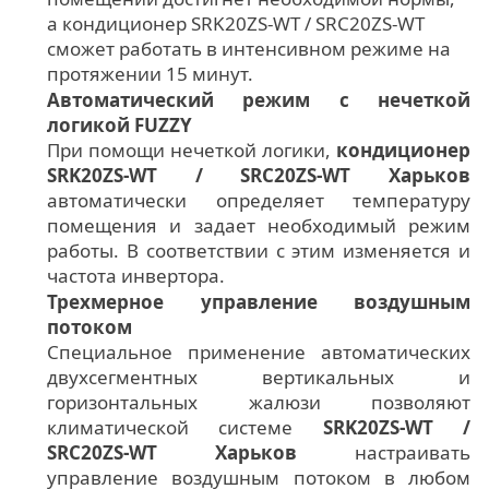
а кондиционер SRK20ZS-WT / SRC20ZS-WT
сможет работать в интенсивном режиме на
протяжении 15 минут.
Автоматический режим с нечеткой
логикой FUZZY
При помощи нечеткой логики,
кондиционер
SRK20ZS-WT / SRC20ZS-WT Харьков
автоматически определяет температуру
помещения и задает необходимый режим
работы. В соответствии с этим изменяется и
частота инвертора.
Трехмерное управление воздушным
потоком
Специальное применение автоматических
двухсегментных вертикальных и
горизонтальных жалюзи позволяют
климатической системе
SRK20ZS-WT /
SRC20ZS-WT Харьков
настраивать
управление воздушным потоком в любом