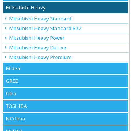
Mitsubishi Heavy
Mitsubishi Heavy Standard
Mitsubishi Heavy Standard R32
Mitsubishi Heavy Power
Mitsubishi Heavy Deluxe
Mitsubishi Heavy Premium
Midea
GREE
Idea
TOSHIBA
NCclima