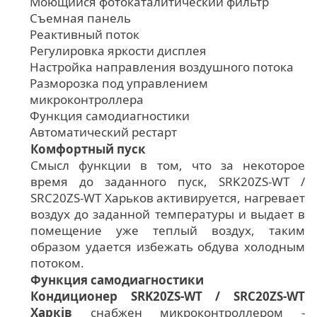
Моющийся фотокаталитический фильтр
Съемная панель
Реактивный поток
Регулировка яркости дисплея
Настройка направления воздушного потока
Разморозка под управлением
микроконтроллера
Функция самодиагностики
Автоматический рестарт
Комфортный пуск
Смысл функции в том, что за некоторое
время до заданного пуск, SRK20ZS-WT /
SRC20ZS-WT Харьков активируется, нагревает
воздух до заданной температуры и выдает в
помещение уже теплый воздух, таким
образом удается избежать обдува холодным
потоком.
Функция самодиагностики
Кондиционер SRK20ZS-WT / SRC20ZS-WT
Харків
снабжен микроконтроллером -