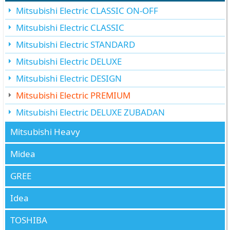
Mitsubishi Electric CLASSIC ON-OFF
Mitsubishi Electric CLASSIC
Mitsubishi Electric STANDARD
Mitsubishi Electric DELUXE
Mitsubishi Electric DESIGN
Mitsubishi Electric PREMIUM
Mitsubishi Electric DELUXE ZUBADAN
Mitsubishi Heavy
Midea
GREE
Idea
TOSHIBA