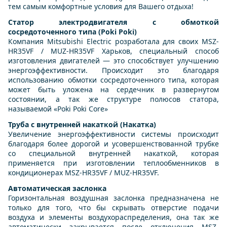
тем самым комфортные условия для Вашего отдыха!
Статор электродвигателя с обмоткой
сосредоточенного типа (Poki Poki)
Компания Mitsubishi Electric розработала для своих MSZ-
HR35VF / MUZ-HR35VF Харьков, специальный способ
изготовления двигателей — это способствует улучшению
энергоэффективности. Происходит это благодаря
использованию обмотки сосредоточенного типа, которая
может быть уложена на сердечник в развернутом
состоянии, а так же структуре полюсов статора,
называемой «Poki Poki Core»
Труба с внутренней накаткой (Накатка)
Увеличение энергоэффективности системы происходит
благодаря более дорогой и усовершенствованной трубке
со специальной внутренней накаткой, которая
применяется при изготовлении теплообменников в
кондиционерах MSZ-HR35VF / MUZ-HR35VF.
Автоматическая заслонка
Горизонтальная воздушная заслонка предназначена не
только для того, что бы скрывать отверстие подачи
воздуха и элементы воздухораспределения, она так же
автоматически закрывается после отключения MSZ-