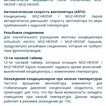
HR35VF / MUZ-HR35VF.
Автоматическая скорость вентилятора (АВТО)
Кондиционер MSZ-HR35VF / MUZ-HR35VF Харків
автоматически уменьшает скорость вентилятора по мере
приближения к заданной температуре.
Резьбовое соединение
Для значительного упрощения монтажа кондиционера
mitsubishi electric MSZ-HR35VF / MUZ-HR35VF Харьков,
предусмотрел резьбовые соединения, которые не требуют
паки фреонопроводов.
12-ти часовой таймер
12-ти часовой таймер, которым оснащен MSZ-HR35VF /
MUZ-HR35VF Харків позволяет задавать время включений-
выключений кондиционера, с изменением температуры.
Охлаждение кондиционером при низких температурах
Частота вращения вентилятора изменяется для
стабилизации давления конденсации хладагента, это
происходит для того, что бы была возможность охладить
помещение при низкой температуре. Данная модель
работает в режимее охлаждения до -10С.