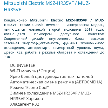
Mitsubishi Electric MSZ-HR35VF / MUZ-
HR35VF
Кондиционер
Mitsubishi Electric MSZ-HR35VF / MUZ-
HR35VF
, серии Classic Inverter — инверторная модель,
являющаяся новинкой второй половины 2019 года,
являющаяся примером доступного качества!
Современный дизайн внутреннего блока, высокая
сезонная энергоэффективность, функция экономичного
охлаждения, авторестарт, комфортный уровень шума,
фреон R32, работа в режиме обогрева и охлаждения до
-10С.
DC INVERTER
WI-FI модуль (*Опция)
Ярко-белый цвет декоративных панелей
Автоматическая смена режима (АВТОСМЕНА)
Режим “Econo Cool”
Зимнее охлаждение MSZ-HR35VF / MUZ-
HR35VF Харьков
Хладагент R32