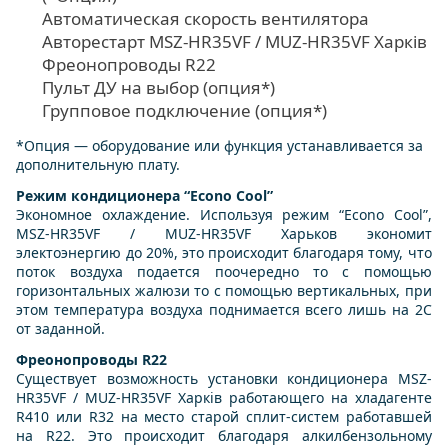
Автоматическая скорость вентилятора
Авторестарт MSZ-HR35VF / MUZ-HR35VF Харків
Фреонопроводы R22
Пульт ДУ на выбор (опция*)
Групповое подключение (опция*)
*Опция — оборудование или функция устанавливается за
дополнительную плату.
Режим кондиционера “Econo Cool”
Экономное охлаждение. Используя режим “Econo Cool”,
MSZ-HR35VF / MUZ-HR35VF Харьков экономит
электоэнергию до 20%, это происходит благодаря тому, что
поток воздуха подается поочередно то с помощью
горизонтальных жалюзи то с помощью вертикальных, при
этом температура воздуха поднимается всего лишь на 2С
от заданной.
Фреонопроводы R22
Существует возможность установки кондиционера MSZ-
HR35VF / MUZ-HR35VF Харків работающего на хладагенте
R410 или R32 на место старой сплит-систем работавшей
на R22. Это происходит благодаря алкилбензольному