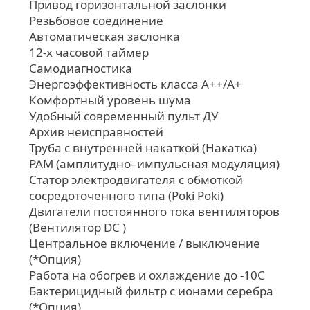
Привод горизонтальной заслонки
Резьбовое соединение
Автоматическая заслонка
12-х часовой таймер
Самодиагностика
Энергоэффективность класса А++/А+
Комфортный уровень шума
Удобный современный пульт ДУ
Архив неисправностей
Труба с внутренней накаткой (Накатка)
PAM (амплитудно–импульсная модуляция)
Статор электродвигателя с обмоткой
сосредоточенного типа (Poki Poki)
Двигатели постоянного тока вентиляторов
(Вентилятор DC )
Центральное включение / выключение
(*Опция)
Работа на обогрев и охлаждение до -10С
Бактерицидный фильтр с ионами серебра
(*Опция)