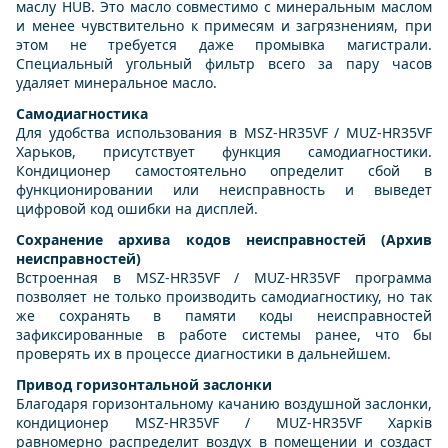
маслу HUB. Это масло совместимо с минеральным маслом
и менее чувствительно к примесям и загрязнениям, при
этом не требуется даже промывка магистрали.
Специальный угольный фильтр всего за пару часов
удаляет минеральное масло.
Самодиагностика
Для удобства использования в MSZ-HR35VF / MUZ-HR35VF
Харьков, присутствует функция самодиагностики.
Кондиционер самостоятельно определит сбой в
функционировании или неисправность и выведет
цифровой код ошибки на дисплей.
Сохранение архива кодов неисправностей (Архив
неисправностей)
Встроенная в MSZ-HR35VF / MUZ-HR35VF программа
позволяет не только производить самодиагностику, но так
же сохранять в памяти коды неисправностей
зафиксированные в работе системы ранее, что бы
проверять их в процессе диагностики в дальнейшем.
Привод горизонтальной заслонки
Благодаря горизонтальному качанию воздушной заслонки,
кондиционер MSZ-HR35VF / MUZ-HR35VF Харків
равномерно распределит воздух в помещении и создаст