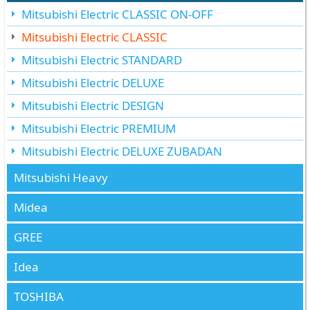
Mitsubishi Electric CLASSIC ON-OFF
Mitsubishi Electric CLASSIC
Mitsubishi Electric STANDARD
Mitsubishi Electric DELUXE
Mitsubishi Electric DESIGN
Mitsubishi Electric PREMIUM
Mitsubishi Electric DELUXE ZUBADAN
Mitsubishi Heavy
Midea
GREE
Idea
TOSHIBA