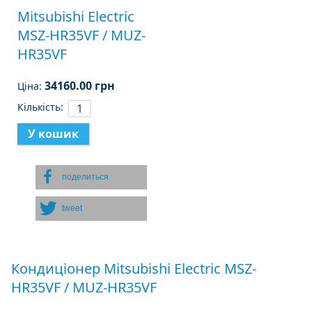
Mitsubishi Electric
MSZ-HR35VF / MUZ-
HR35VF
34160.00 грн
Ціна:
Кількість:
поделиться
tweet
Кондиціонер Mitsubishi Electric MSZ-
HR35VF / MUZ-HR35VF