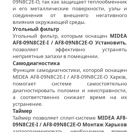
09N8C2E-O, так как защищает теплообменник
и его металлические поверхности, узлы и
соединения от внешнего негативного
влияния окружающей среды.
Угольный фильтр
Угольный фильтр, которым оснащен
MIDEA
AF8-09N8C2E-I / AF8-09N8C2E-O Установить
,
позволяет эффективно устранять
неприятные запахи в помещении.
Самодиагностика
Функция самодиагностики, которой оснащен
MIDEA AF8-09N8C2E-I / AF8-09N8C2E-O Харків,
помогает системе самостоятельно
диагностировать поломки и неисправности,
а соответственно снижает время на их
устранение.
Таймер
Таймер позволяет сплит-системе
MIDEA AF8-
09N8C2E-I / AF8-09N8C2E-O Монтаж Харьков
запрограммировать необходимое время