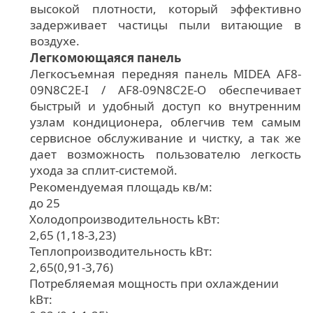
высокой плотности, который эффективно
задерживает частицы пыли витающие в
воздухе.
Легкомоющаяся панель
Легкосъемная передняя панель MIDEA AF8-
09N8C2E-I / AF8-09N8C2E-O обеспечивает
быстрый и удобный доступ ко внутренним
узлам кондиционера, облегчив тем самым
сервисное обслуживание и чистку, а так же
дает возможность пользователю легкость
ухода за сплит-системой.
Рекомендуемая площадь кв/м:
до 25
Холодопроизводительность kВт:
2,65 (1,18-3,23)
Теплопроизводительность kВт:
2,65(0,91-3,76)
Потребляемая мощность при охлаждении
kВт: