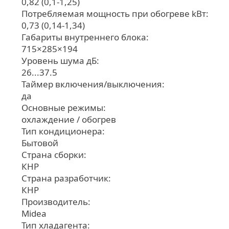
0,82 (0,1-1,25)
Потребляемая мощность при обогреве kВт:
0,73 (0,14-1,34)
Габариты внутреннего блока:
715×285×194
Уровень шума дБ:
26...37.5
Таймер включения/выключения:
да
Основные режимы:
охлаждение / обогрев
Тип кондиционера:
Бытовой
Страна сборки:
КНР
Страна разработчик:
КНР
Производитель:
Midea
Тип хладагента: