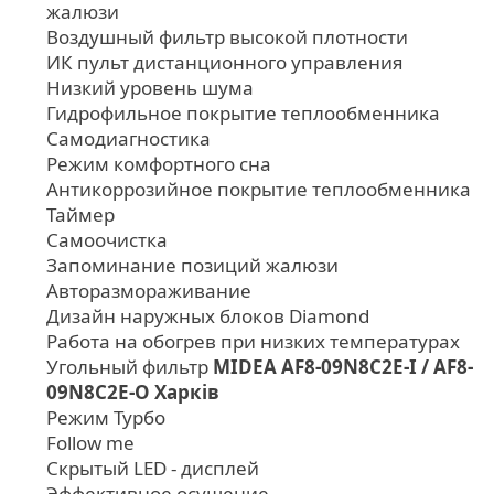
жалюзи
Воздушный фильтр высокой плотности
ИК пульт дистанционного управления
Низкий уровень шума
Гидрофильное покрытие теплообменника
Самодиагностика
Режим комфортного сна
Антикоррозийное покрытие теплообменника
Таймер
Самоочистка
Запоминание позиций жалюзи
Авторазмораживание
Дизайн наружных блоков Diamond
Работа на обогрев при низких температурах
Угольный фильтр
MIDEA AF8-09N8C2E-I / AF8-
09N8C2E-O Харків
Режим Турбо
Follow me
Скрытый LED - дисплей
Эффективное осушение