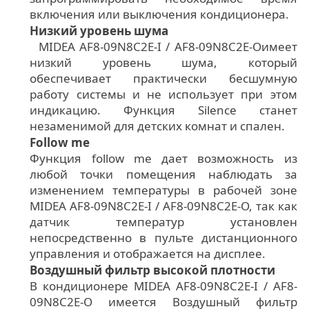
включения или выключения кондиционера.
Низкий уровень шума
MIDEA AF8-09N8C2E-I / AF8-09N8C2E-Oимеет
низкий уровень шума, который
обеспечивает практически бесшумную
работу системы и не использует при этом
индикацию. Функция Silence станет
незаменимой для детских комнат и спален.
Follow me
Функция follow me дает возможность из
любой точки помещения наблюдать за
изменением температуры в рабочей зоне
MIDEA AF8-09N8C2E-I / AF8-09N8C2E-O, так как
датчик температур установлен
непосредственно в пульте дистанционного
управления и отображается на дисплее.
Воздушный фильтр высокой плотности
В кондиционере MIDEA AF8-09N8C2E-I / AF8-
09N8C2E-O имеется Воздушный фильтр