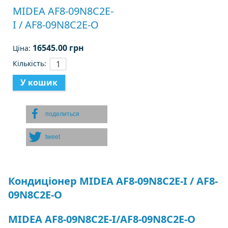
MIDEA AF8-09N8C2E-
I / AF8-09N8C2E-O
16545.00 грн
Ціна:
Кількість:
поделиться
tweet
Кондиціонер MIDEA AF8-09N8C2E-I / AF8-
09N8C2E-O
MIDEA AF8-09N8C2E-I/AF8-09N8C2E-O