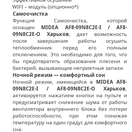
WIFI – модуль (опционно*)
Самоочистка
Функция Самоочистка, которой
оснащен
MIDEA AF8-09N8C2E-I / AF8-
09N8C2E-O Харьков
, дает возможность
после завершения работы осушить
теплообменник перед его полным
отключением. Это необходимо для того, что
бы предотвратить образование плесени и
бактерий, вызывающие неприятные запахи.
Ночной режим — комфортный сон
Ночной режим, имеющийся в
MIDEA AF8-
09N8C2E-I / AF8-09N8C2E-O Харьков
,
активируется нажатием кнопки на пульте и
предусматривает снижение шума от работы
вентилятора внутреннего блока без потери
работоспособности, при этом понижая
температуру на один градус для комфортного
сна.