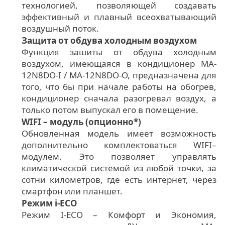
технологией, позволяющей создавать
эффективный и плавный всеохватывающий
воздушный поток.
Защита от обдува холодным воздухом
Функция зашиты от обдува холодным
воздухом, имеющаяся в кондиционер MA-
12N8DO-I / MA-12N8DO-O, предназначена для
того, что бы при начале работы на обогрев,
кондиционер сначала разогревал воздух, а
только потом выпускал его в помещение.
WIFI – модуль (опционно*)
Обновленная модель имеет возможность
дополнительно комплектоваться WIFI–
модулем. Это позволяет управлять
климатической системой из любой точки, за
сотни километров, где есть интернет, через
смартфон или планшет.
Режим i-ECO
Режим I-ECO – Комфорт и Экономия,