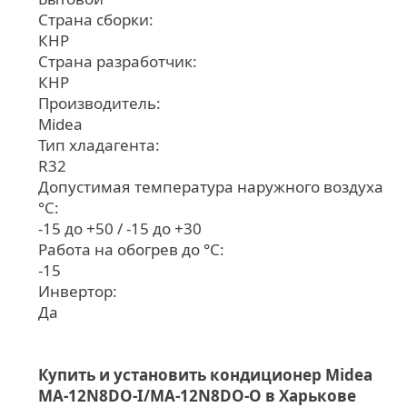
Страна сборки:
КНР
Страна разработчик:
КНР
Производитель:
Midea
Тип хладагента:
R32
Допустимая температура наружного воздуха
°С:
-15 до +50 / -15 до +30
Работа на обогрев до °С:
-15
Инвертор:
Да
Купить и установить кондиционер Midea
MA-12N8DO-I/MA-12N8DO-O в Харькове