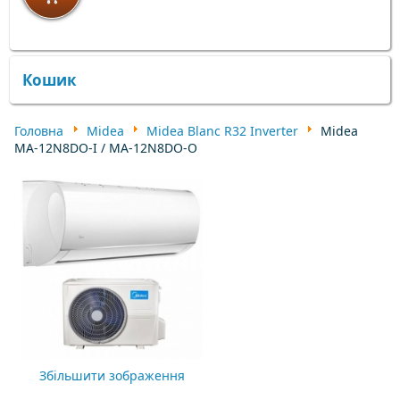
×
×
Кошик
Головна
Midea
Midea Blanc R32 Inverter
Midea
MA-12N8DO-I / MA-12N8DO-O
Збільшити зображення