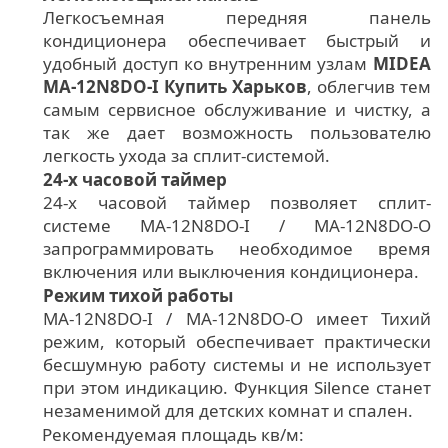
Легкосъемная передняя панель
кондиционера обеспечивает быстрый и
удобный доступ ко внутренним узлам
MIDEA
MA-12N8DO-I Купить Харьков
, облегчив тем
самым сервисное обслуживание и чистку, а
так же дает возможность пользователю
легкость ухода за сплит-системой.
24-х часовой таймер
24-х часовой таймер позволяет сплит-
системе MA-12N8DO-I / MA-12N8DO-O
запрограммировать необходимое время
включения или выключения кондиционера.
Режим тихой работы
MA-12N8DO-I / MA-12N8DO-O имеет Тихий
режим, который обеспечивает практически
бесшумную работу системы и не использует
при этом индикацию. Функция Silence станет
незаменимой для детских комнат и спален.
Рекомендуемая площадь кв/м: