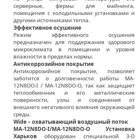
серверные, фермы для майнинга,
помещения с холодильными установками и
другими источниками тепла.
Эффективное осушение
Режим эффективного осушения
предназначен для поддержания здорового
микроклимата в помещении и уровня
влажности в пределах нормы.
Антикоррозийное покрытие
Антикоррозийное покрытие, позволяет
заботится о долговечности работы MA-
12N8DO-I / MA-12N8DO-O, так как защищает
теплообменник и его металлические
поверхности, узлы и соединения от
внешнего негативного влияния окружающей
среды.
Wide – охватывающий воздушный поток
MA-12N8DO-I/MA-12N8DO-O Установка
Харьков
оборудован специальной 3-D