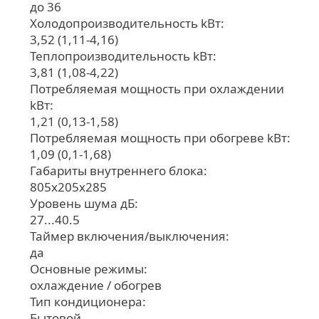
до 36
Холодопроизводительность kВт:
3,52 (1,11-4,16)
Теплопроизводительность kВт:
3,81 (1,08-4,22)
Потребляемая мощность при охлаждении
kВт:
1,21 (0,13-1,58)
Потребляемая мощность при обогреве kВт:
1,09 (0,1-1,68)
Габариты внутреннего блока:
805x205x285
Уровень шума дБ:
27...40.5
Таймер включения/выключения:
да
Основные режимы:
охлаждение / обогрев
Тип кондиционера:
Бытовой