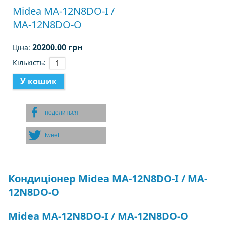
Midea MA-12N8DO-I /
MA-12N8DO-O
20200.00 грн
Ціна:
Кількість:
поделиться
tweet
Кондиціонер Midea MA-12N8DO-I / MA-
12N8DO-O
Midea MA-12N8DO-I / MA-12N8DO-O