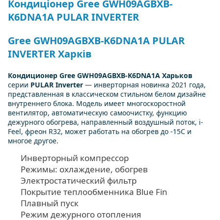
Кондиціонер Gree GWH09AGBXB-
K6DNA1A PULAR INVERTER
Gree GWH09AGBXB-K6DNA1A PULAR
INVERTER Харків
Кондиционер
Gree GWH09AGBXB-K6DNA1A Харьков
серии
PULAR Inverter
— инверторная новинка 2021 года,
представленная в классическом стильном белом дизайне
внутреннего блока. Модель имеет многоскоростной
вентилятор, автоматическую самоочистку, функцию
дежурного обогрева, направленный воздушный поток, i-
Feel, фреон R32, может работать на обогрев до -15С и
многое другое.
Инверторный компрессор
Режимы: охлаждение, обогрев
Электростатический фильтр
Покрытие теплообменника Blue Fin
Плавный пуск
Режим дежурного отопления