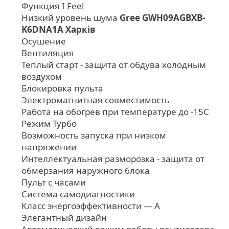
Функция I Feel
Низкий уровень шума
Gree GWH09AGBXB-
K6DNA1A Харків
Осушение
Вентиляция
Теплый старт - защита от обдува холодным
воздухом
Блокировка пульта
Электромагнитная совместимость
Работа на обогрев при температуре до -15С
Режим Турбо
Возможность запуска при низком
напряжении
Интеллектуальная разморозка - защита от
обмерзания наружного блока
Пульт с часами
Система самодиагностики
Класс энергоэффективности — А
Элегантный дизайн