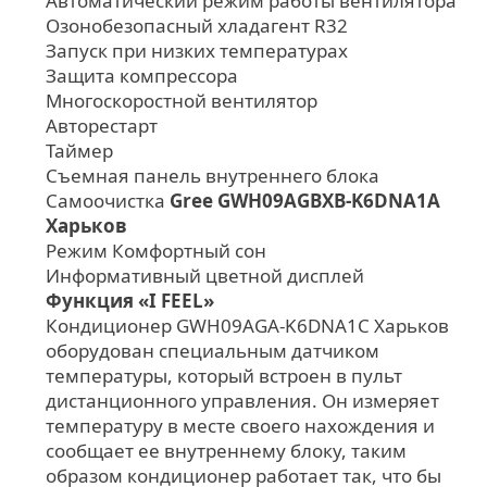
Автоматический режим работы вентилятора
Озонобезопасный хладагент R32
Запуск при низких температурах
Защита компрессора
Многоскоростной вентилятор
Авторестарт
Таймер
Съемная панель внутреннего блока
Самоочистка
Gree GWH09AGBXB-K6DNA1A
Харьков
Режим Комфортный сон
Информативный цветной дисплей
Функция «I FEEL»
Кондиционер GWH09AGA-K6DNA1C Харьков
оборудован специальным датчиком
температуры, который встроен в пульт
дистанционного управления. Он измеряет
температуру в месте своего нахождения и
сообщает ее внутреннему блоку, таким
образом кондиционер работает так, что бы