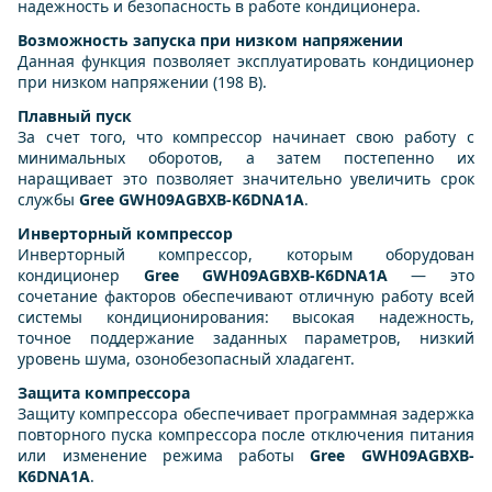
надежность и безопасность в работе кондиционера.
Возможность запуска при низком напряжении
Данная функция позволяет эксплуатировать кондиционер
при низком напряжении (198 В).
Плавный пуск
За счет того, что компрессор начинает свою работу с
минимальных оборотов, а затем постепенно их
наращивает это позволяет значительно увеличить срок
службы
Gree GWH09AGBXB-K6DNA1A
.
Инверторный компрессор
Инверторный компрессор, которым оборудован
кондиционер
Gree GWH09AGBXB-K6DNA1A
— это
сочетание факторов обеспечивают отличную работу всей
системы кондиционирования: высокая надежность,
точное поддержание заданных параметров, низкий
уровень шума, озонобезопасный хладагент.
Защита компрессора
Защиту компрессора обеспечивает программная задержка
повторного пуска компрессора после отключения питания
или изменение режима работы
Gree GWH09AGBXB-
K6DNA1A
.