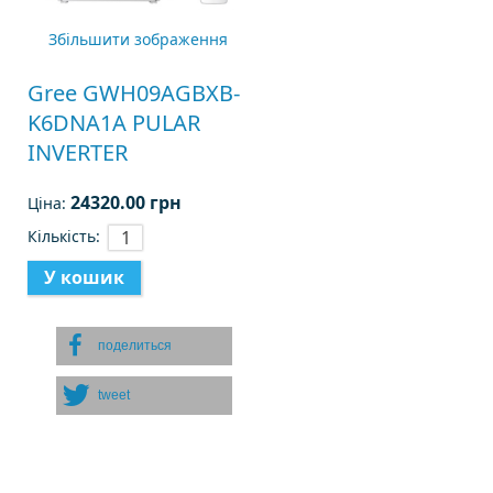
Збільшити зображення
Gree GWH09AGBXB-
K6DNA1A PULAR
INVERTER
24320.00 грн
Ціна:
Кількість:
поделиться
tweet