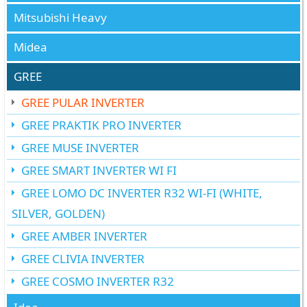
Mitsubishi Heavy
Midea
GREE
GREE PULAR INVERTER
GREE PRAKTIK PRO INVERTER
GREE MUSE INVERTER
GREE SMART INVERTER WI FI
GREE LOMO DC INVERTER R32 WI-FI (WHITE,
SILVER, GOLDEN)
GREE AMBER INVERTER
GREE CLIVIA INVERTER
GREE COSMO INVERTER R32