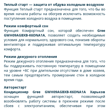
Теплый старт — защита от обдува холодным воздухом
Функция Теплый старт предназначена для того, что бы во
время начала работы на обогрев исключить возможность
поступления холодного воздуха в помещение.
Режим комфортный сон
Функция Комфортный сон, которой обеспечен
Gree
GWH09AGBXB-K6DNA1A
, позволяет создать необходимые
условия для нормального, здорового сна, понизив обороты
вентилятора и поддерживая оптимальную температуру
комфорта.
Режим дежурного отопления
Режим дежурного отопления предназначена для того, что
бы поддерживать постоянную температуру в помещении
на уровне +8С при длительном отсутствии в доме хозяев,
тем самым предотвратить промерзание стен в холодное
время года.
Авторестарт
Кондиционер Gree GWH09AGBXB-K6DNA1A Харьков
оснащен функцией авторестарт, позволяющей
возобновлять работу системы в прежнем режиме после
сбоев с электропитанием, обеспечивая при этом