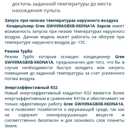
достичь заданной температуры до места
нахождения пульта.
Запуск при низких температурах наружного воздуха
Кондиціонер Gree GWH09AGBXB-K6DNA1A Харків
имеет
возможность запуска при низких температурах наружного
воздуха. Данная модель может работать на обогрев при
температуре наружного воздуха до -15С.
Режим Турбо
Режим Турбо которым оснащен кондиционер
Gree
GWH09AGBXB-K6DNA1A
, предназначен для того, что бы в
случае необходимости быстро охладить или нагреть
помещения до заданной температуры за счет усиленного
потока воздуха.
Энергоэффективный R32
Новый энергоэффективный хладагент R32 является более
энергоэффективным в сравнении R410a и обеспечивает не
только эффективную работу
Gree GWH09AGBXB-K6DNA1A
,
но и позволяет позаботится о окружающей среде, так как
не содержит озоноразрушающих веществ и
соответственно безопасен и для озонового слоя планеты
Земля.