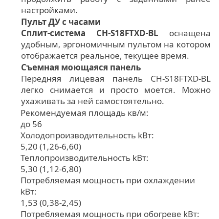
настройками.
Пульт ДУ с часами
Сплит-система CH-S18FTXD-BL
оснащена
удобным, эргономичным пультом на котором
отображается реальное, текущее время.
Съемная моющаяся панель
Передняя лицевая панель CH-S18FTXD-BL
легко снимается и просто моется. Можно
ухаживать за ней самостоятельно.
Рекомендуемая площадь кв/м:
до 56
Холодопроизводительность kВт:
5,20 (1,26-6,60)
Теплопроизводительность kВт:
5,30 (1,12-6,80)
Потребляемая мощность при охлаждении
kВт:
1,53 (0,38-2,45)
Потребляемая мощность при обогреве kВт: