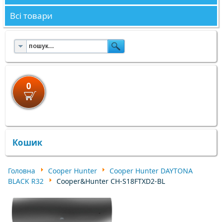
Всі товари
0
×
×
Кошик
Головна
Cooper Hunter
Cooper Hunter DAYTONA
BLACK R32
Cooper&Hunter CH-S18FTXD2-BL