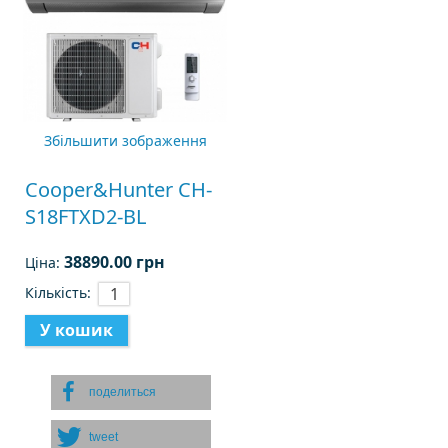
Збільшити зображення
Cooper&Hunter CH-
S18FTXD2-BL
38890.00 грн
Ціна:
Кількість:
поделиться
tweet