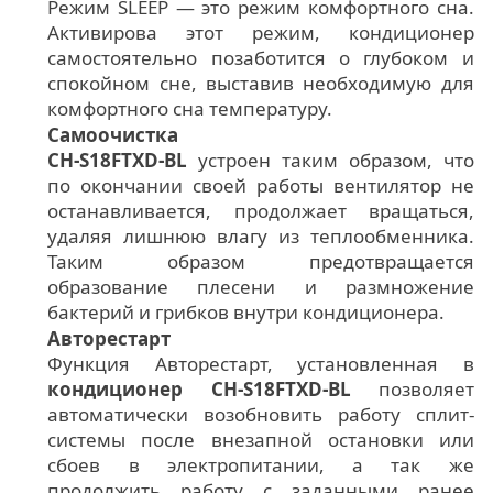
Режим SLЕЕР — это режим комфортного сна.
Активирова этот режим, кондиционер
самостоятельно позаботится о глубоком и
спокойном сне, выставив необходимую для
комфортного сна температуру.
Самоочистка
CH-S18FTXD-BL
устроен таким образом, что
по окончании своей работы вентилятор не
останавливается, продолжает вращаться,
удаляя лишнюю влагу из теплообменника.
Таким образом предотвращается
образование плесени и размножение
бактерий и грибков внутри кондиционера.
Авторестарт
Функция Авторестарт, установленная в
кондиционер CH-S18FTXD-BL
позволяет
автоматически возобновить работу сплит-
системы после внезапной остановки или
сбоев в электропитании, а так же
продолжить работу с заданными ранее