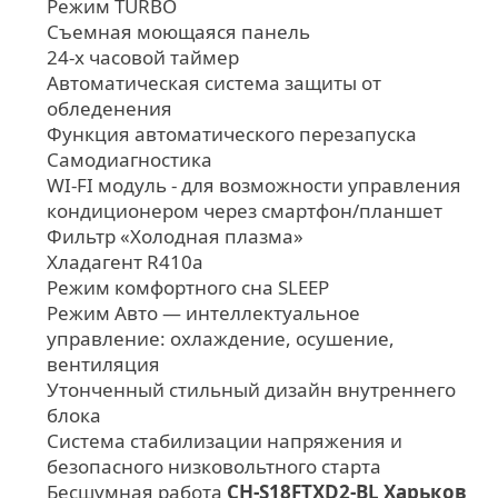
Режим TURBO
Съемная моющаяся панель
24-х часовой таймер
Автоматическая система защиты от
обледенения
Функция автоматического перезапуска
Самодиагностика
WI-FI модуль - для возможности управления
кондиционером через смартфон/планшет
Фильтр «Холодная плазма»
Хладагент R410а
Режим комфортного сна SLЕЕР
Режим Авто — интеллектуальное
управление: охлаждение, осушение,
вентиляция
Утонченный стильный дизайн внутреннего
блока
Система стабилизации напряжения и
безопасного низковольтного старта
Бесшумная работа
CH-S18FTXD2-BL Харьков