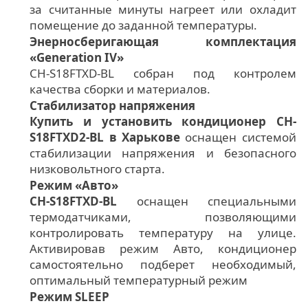
за считанные минуты нагреет или охладит
помещение до заданной температуры.
Энерносберигающая комплектация
«Generation IV»
CH-S18FTXD-BL собран под контролем
качества сборки и материалов.
Стабилизатор напряжения
Купить и установить кондиционер CH-
S18FTXD2-BL в Харькове
оснащен системой
стабилизации напряжения и безопасного
низковольтного старта.
Режим «Авто»
CH-S18FTXD-BL
оснащен специальными
термодатчиками, позволяющими
контролировать температуру на улице.
Активировав режим Авто, кондиционер
самостоятельно подберет необходимый,
оптимальный температурный режим
Режим SLЕЕР