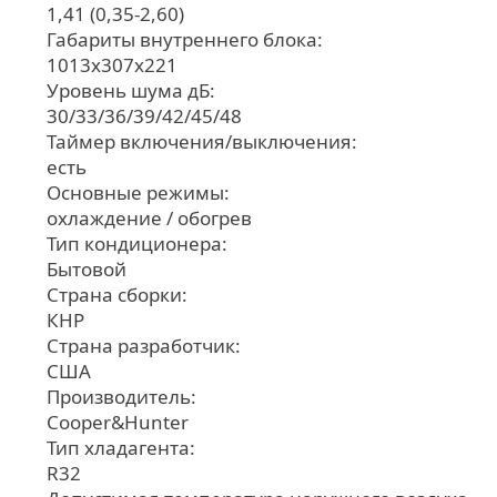
1,41 (0,35-2,60)
Габариты внутреннего блока:
1013х307х221
Уровень шума дБ:
30/33/36/39/42/45/48
Таймер включения/выключения:
есть
Основные режимы:
охлаждение / обогрев
Тип кондиционера:
Бытовой
Страна сборки:
КНР
Страна разработчик:
США
Производитель:
Cooper&Hunter
Тип хладагента:
R32