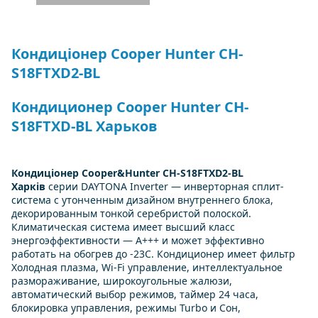
Кондиціонер Cooper Hunter CH-
S18FTXD2-BL
Кондиционер Cooper Hunter CH-
S18FTXD-BL Харьков
Кондиціонер Cooper&Hunter CH-S18FTXD2-BL
Харків
серии DAYTONA Inverter — инверторная сплит-
система с утонченным дизайном внутреннего блока,
декорированным тонкой серебристой полоской.
Климатическая система имеет высший класс
энергоэффективности — А+++ и может эффективно
работать на обогрев до -23С. Кондиционер имеет фильтр
Холодная плазма, Wi-Fi управление, интеллектуальное
размораживание, широкоугольные жалюзи,
автоматический выбор режимов, таймер 24 часа,
блокировка управления, режимы Turbo и Сон,