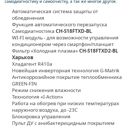
самодиагностику и самоочистку, а так же многое другое.
Автоматическая система защиты от
обледенения
Функция автоматического перезапуска
Самодиагностика
CH-S18FTXD-BL
WI-FI модуль - для возможности управления
кондиционером через смартфон/планшет
Фильтр «Холодная плазма»
CH-S18FTXD2-BL
Харьков
Хладагент R410а
Новейшая инверторная технология G-Matrik
Антикоррозийное покрытие теплообменника
GREEN-FIN
Режим снижения влажности
Технология «I-Action»
Работа на обогрев при низких температурах
наружного воздуха, до -23C
Блокировка управления
Пульт ДУ с анибактерицидным покрытием