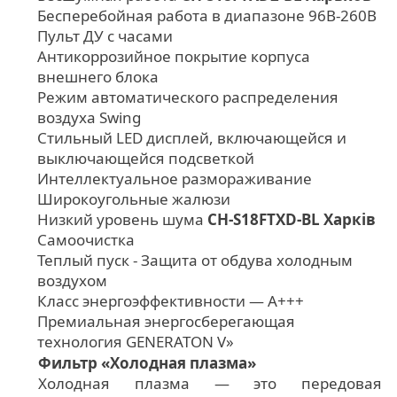
Бесперебойная работа в диапазоне 96В-260В
Пульт ДУ с часами
Антикоррозийное покрытие корпуса
внешнего блока
Режим автоматического распределения
воздуха Swing
Стильный LED дисплей, включающейся и
выключающейся подсветкой
Интеллектуальное размораживание
Широкоугольные жалюзи
Низкий уровень шума
CH-S18FTXD-BL Харків
Самоочистка
Теплый пуск - Защита от обдува холодным
воздухом
Класс энергоэффективности — А+++
Премиальная энергосберегающая
технология GENERATON V»
Фильтр «Холодная плазма»
Холодная плазма — это передовая