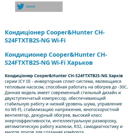
tweet
Кондиціонер Cooper&Hunter CH-
S24FTXTB2S-NG Wi-Fi
Кондиционер Cooper&Hunter CH-
S24FTXTB2S-NG Wi-Fi Харьков
Кондиціонер Cooper&Hunter CH-S24FTXTB2S-NG Харків
серии ICY III - инверторная сплит-система, являющаяся
тепловым насосом, способная работать на обогрев до -30С.
Данная модель имеет современный стильный дизайн и
двухступенчатый компрессор, обеспечивающий
стабильную работу и низкий уровень шума, управление
по WI-FI, стабилизацию напряжения, многоскоростной
вентилятор, дежурный обогрев, высокий класс
энергоэффективности, интеллектуальную разморозку,
автоматическую работу жалюзи, R32, самодиагностику и
многое другое для создания комфорта.