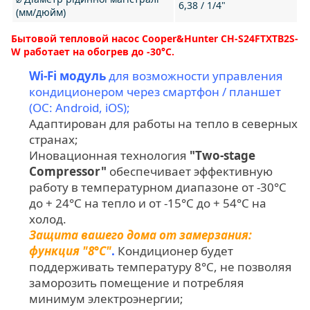
6,38 / 1/4"
(мм/дюйм)
Бытовой тепловой насос Cooper&Hunter CH-S24FTXTB2S-
W работает на обогрев до -30°C.
Wi-Fi модуль
для возможности управления
кондиционером через смартфон / планшет
(ОС: Android, iOS);
Адаптирован для работы на тепло в северных
странах;
Иновационная технология
"Two-stage
Compressor"
обеспечивает эффективную
работу в температурном диапазоне от -30°C
до + 24°C на тепло и от -15°C до + 54°C на
холод.
Защита вашего дома от замерзания:
функция "8°C"
.
Кондиционер будет
поддерживать температуру 8°C, не позволяя
заморозить помещение и потребляя
минимум электроэнергии;