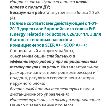
Направление воздушного потока
влево-
вправо
с пульта ДУ;
Бесшумная работа
внутреннего блока 20 дБ
(А).
Полное соответсвие действующей c 1-01-
2013 директиве Европейского союза ErP
(Energy related Products) № 626/2011/EU для
бытовых тепловых насосов и
кондиционеров SEER A++ SCOP A+++;
Специальный алгоритм работы,
обеспечивающий
стабильную и
эффективную работу при отрицательных
температурах на улице.
Интеллектуальное
размораживание, подогрев компрессора и
поддона, регулятор скорости вентилятора
наружного блока;
Встроенный датчик температуры
в пульт
дистанционного управления;
Интеллектуальная система размораживания.
Начало и завершение процесса