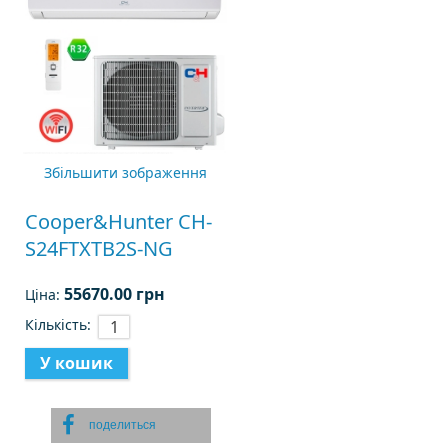
Збільшити зображення
Cooper&Hunter CH-
S24FTXTB2S-NG
55670.00 грн
Ціна:
Кількість:
поделиться