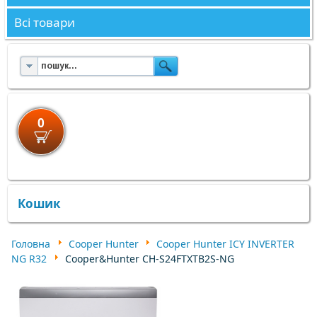
Всі товари
0
×
×
Кошик
Головна
Cooper Hunter
Cooper Hunter ICY INVERTER
NG R32
Cooper&Hunter CH-S24FTXTB2S-NG