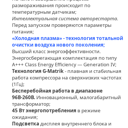
размораживания происходит по
температурным датчикам;
Интеллектуальная система авторестарта.
Перед запуском проверяются параметры
питания;
«Холодная плазма» - технология тотальной
очистки воздуха нового поколения;
Высший класс энергоэффективности.
Энергосберегающая комплектация по типу
A+++ Class Energy Efficiency — Generation IV;
Технология G-Matrik
- плавная и стабильная
работа компрессора на сверхнизких частотах
(1Гц);
Бесперебойная работа в диапазоне
96В-260В.
Инновационный, малогабаритный
трансформатор;
45 Вт энергопотребления
в режиме
ожидания;
Подсветка
дисплея внутреннего блока и